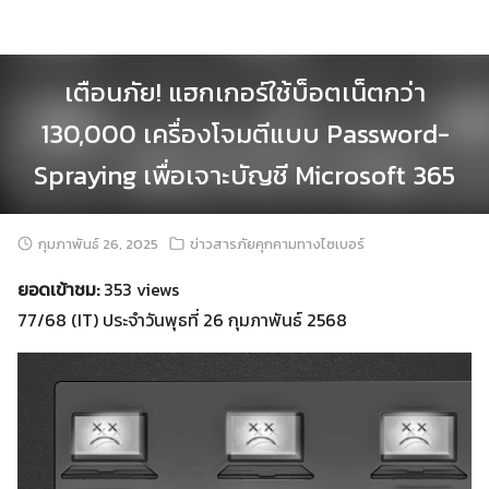
Skip
to
content
เตือนภัย! แฮกเกอร์ใช้บ็อตเน็ตกว่า
130,000 เครื่องโจมตีแบบ Password-
Spraying เพื่อเจาะบัญชี Microsoft 365
กุมภาพันธ์ 26, 2025
ข่าวสารภัยคุกคามทางไซเบอร์
ยอดเข้าชม:
353 views
77/68 (IT) ประจำวันพุธที่ 26 กุมภาพันธ์ 2568