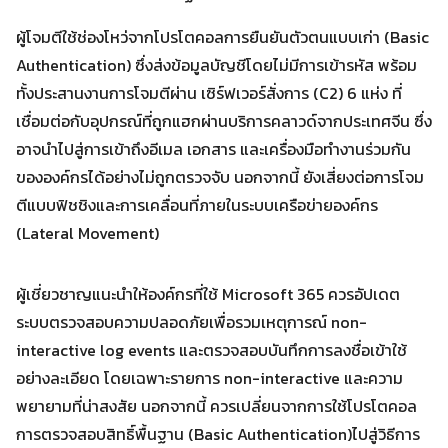
ผู้โจมตีใช้ช่องโหว่จากโปรโตคอลการยืนยันตัวตนแบบเก่า (Basic
Search
Authentication) ซึ่งส่งข้อมูลบัญชีโดยไม่มีการเข้ารหัส พร้อม
Search
for:
ทั้งประสานงานการโจมตีผ่าน เซิร์ฟเวอร์สั่งการ (C2) 6 แห่ง ที่
เชื่อมต่อกับอุปกรณ์ที่ถูกแฮกผ่านบริการคลาวด์จากประเทศจีน ซึ่ง
อาจนำไปสู่การเข้าถึงอีเมล เอกสาร และเครื่องมือทำงานร่วมกัน
ขององค์กรได้อย่างไม่ถูกตรวจจับ นอกจากนี้ ยังเสี่ยงต่อการโจม
ตีแบบฟิชชิงและการเคลื่อนที่ภายในระบบเครือข่ายองค์กร
(Lateral Movement)
ผู้เชี่ยวชาญแนะนำให้องค์กรที่ใช้ Microsoft 365 ควรอัปเดต
ระบบตรวจสอบความปลอดภัยเพื่อรวมเหตุการณ์ non-
interactive log events และตรวจสอบบันทึกการลงชื่อเข้าใช้
อย่างละเอียด โดยเฉพาะรายการ non-interactive และความ
พยายามที่น่าสงสัย นอกจากนี้ ควรเปลี่ยนจากการใช้โปรโตคอล
การตรวจสอบสิทธิ์พื้นฐาน (Basic Authentication)ไปสู่วิธีการ