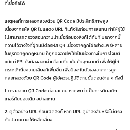
ที่เชื่อถือได้
เหตุผลที่การหลอกลวงด้วย QR Code มีประสิทธิภาพสูง
เนื่องจากรหัส QR ไม่แสดง URL ที่แท้จริงก่อนการสแกน ทำให้ผู้ใช้
ไม่สามารถตรวจสอบความน่าเชื่อถือของลิงก์ได้ทันที นอกจากนี้
ความไว้วางใจที่ผู้คนมีต่อรหัส QR เนื่องจากถูกใช้อย่างแพร่หลาย
ในธุรกิจที่ถูกกฎหมาย ก็ถูกมิจฉาชีพใช้เป็นช่องทางในการโจมตี
แม้แต่ FBI ยังต้องออกคำเตือนเกี่ยวกับภัยคุกคามนี้ เพื่อให้ผู้ใช้
ตระหนักถึงความเสี่ยงที่เพิ่มขึ้น เพื่อป้องกันตัวเองจากการถูก
Search
หลอกลวงด้วย QR Code ผู้ใช้ควรปฏิบัติตามขั้นตอนง่าย ๆ ดังนี้
Search
for:
1. ตรวจสอบ QR Code ก่อนสแกน หากพบว่าเป็นการติดสติก
เกอร์ทับของเดิม อย่าสแกน
2. ดูตัวอย่าง URL ก่อนเปิดลิงก์ หาก URL ดูน่าสงสัยหรือไม่ตรง
กับปลายทาง ให้หลีกเลี่ยง