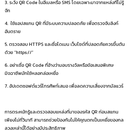
3. ระวัง QR Code ในอีเมลหรือ SMS โดยเฉพาะมาจากแหล่งที่ไม่รู้
จัก
4. ใช้แอปสแกน QR ที่มีระบบความปลอดภัย เพื่อตรวจจับลิงก์
อันตราย
5. ตรวจสอบ HTTPS และชื่อโดเมน เว็บไซต์ที่ปลอดภัยควรขึ้นต้น
ด้วย “https://”
6. อย่าเชื่อ QR Code ที่อ้างว่ามอบรางวัลหรือข้อเสนอพิเศษ
มิจฉาชีพมักใช้หลอกล่อเหยื่อ
7. อัปเดตซอฟต์แวร์โทรศัพท์เสมอ เพื่อลดความเสี่ยงจากมัลแวร์
การตระหนักรู้และตรวจสอบแหล่งที่มาของรหัส QR ก่อนสแกน
เพียงไม่กี่วินาที สามารถช่วยป้องกันไม่ให้คุณตกเป็นเหยื่อของกล
ลวงเหล่านี้ได้อย่างมีประสิทธิภาพ