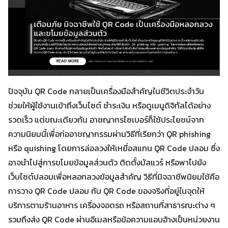
ปัจจุบัน QR Code กลายเป็นเครื่องมือสำคัญในชีวิตประจำวัน
ช่วยให้ผู้ใช้งานเข้าถึงเว็บไซต์ ชำระเงิน หรือดูเมนูดิจิทัลได้อย่าง
รวดเร็ว แต่ขณะเดียวกัน อาชญากรไซเบอร์ก็ใช้ประโยชน์จาก
ความนิยมนี้เพื่อก่ออาชญากรรมผ่านวิธีที่เรียกว่า QR phishing
หรือ quishing โดยการล่อลวงให้เหยื่อสแกน QR Code ปลอม ซึ่ง
อาจนำไปสู่การขโมยข้อมูลส่วนตัว ติดตั้งมัลแวร์ หรือพาไปยัง
เว็บไซต์ปลอมเพื่อหลอกลวงข้อมูลสำคัญ วิธีที่มิจฉาชีพนิยมใช้คือ
การวาง QR Code ปลอม ทับ QR Code ของจริงที่อยู่ในจุดให้
บริการตามร้านอาหาร เครื่องจอดรถ หรือสถานที่สาธารณะต่าง ๆ
รวมถึงส่ง QR Code ผ่านอีเมลหรือข้อความแอบอ้างเป็นหน่วยงาน