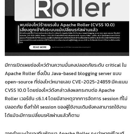
มีการเปิดเผยช่องโหว่ด้านความมั่นคงปลอดภัยระดับ critical ใน
Apache Roller ซึ่งเป็น Java-based blogging server แบบ
open-source ที่ช่องโหว่หมายเลข CVE-2025-24859 มีคะแนน
CVSS 10.0 โดยช่องโหว่ดังกล่าวส่งผลกระทบต่อ Apache
Roller เวอร์ชัน ≤6.1.4 โดยมีสาเหตุจากการจัดการ session ที่ไม่
ปลอดภัย ซึ่งทำให้ session ของผู้ใช้งานเดิมยังคงสามารถใช้งาน
ได้แม้จะมีการเปลี่ยนรหัสผ่านแล้วก็ตาม
จากคำแนะนำของทีมพัฒนา Apache Roller ระบุว่าหากผู้โจมตี