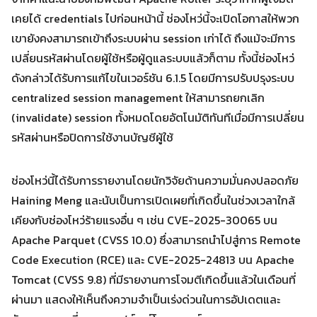
เคยได้ credentials ไปก่อนหน้านี้ ช่องโหว่นี้จะเปิดโอกาสให้พวก
Search
เขายังคงสามารถเข้าถึงระบบผ่าน session เก่าได้ ถึงแม้จะมีการ
Search
for:
เปลี่ยนรหัสผ่านโดยผู้ใช้หรือผู้ดูแลระบบแล้วก็ตาม ทั้งนี้ช่องโหว่
ดังกล่าวได้รับการแก้ไขในเวอร์ชัน 6.1.5 โดยมีการปรับปรุงระบบ
centralized session management ให้สามารถยกเลิก
(invalidate) session ทั้งหมดโดยอัตโนมัติทันทีเมื่อมีการเปลี่ยน
รหัสผ่านหรือปิดการใช้งานบัญชีผู้ใช้
ช่องโหว่นี้ได้รับการรายงานโดยนักวิจัยด้านความมั่นคงปลอดภัย
Haining Meng และนับเป็นการเปิดเผยที่เกิดขึ้นในช่วงเวลาใกล้
เคียงกับช่องโหว่ร้ายแรงอื่น ๆ เช่น CVE-2025-30065 บน
Apache Parquet (CVSS 10.0) ซึ่งสามารถนำไปสู่การ Remote
Code Execution (RCE) และ CVE-2025-24813 บน Apache
Tomcat (CVSS 9.8) ที่มีรายงานการโจมตีเกิดขึ้นแล้วในเดือนที่
ผ่านมา แสดงให้เห็นถึงความจำเป็นเร่งด่วนในการอัปเดตและ