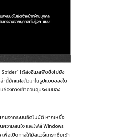
pider” ได้ส่งอีเมลฟิชชิ่งไปยัง
เหล่านี้มักแฝงตัวมาในรูปแบบของใบ
่งเป็นช่องทางเข้าควบคุมระบบของ
แกนจากระบบอัตโนมัติ หากเหยื่อ
่ยงเบนความสนใจ และไฟล์ Windows
เพื่อเปิดทางให้มัลแวร์แทรกซึมเข้า