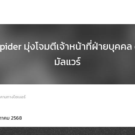
ider มุ่งโจมตีเจ้าหน้าที่ฝ่ายบุค
มัลแวร์
กคามทางไซเบอร์
ฤษภาคม 2568