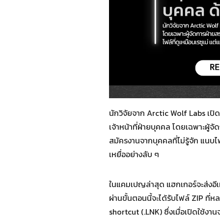
นักวิจัยจาก Arctic Wolf Labs เปิ
เจ้าหน้าที่ฝ่ายบุคคล โดยเฉพาะผู้
สมัครงานจากบุคคลที่ไม่รู้จัก แนบไฟ
เหยื่ออย่างลับ ๆ
ในแคมเปญล่าสุด แฮกเกอร์จะส่งอีเ
ผ่านขั้นตอนนี้จะได้รับไฟล์ ZIP ที
shortcut (.LNK) ซึ่งเมื่อเปิดใช้