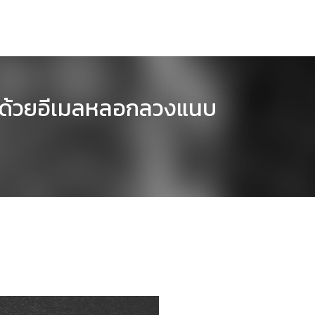
คล ด้วยอีเมลหลอกลวงแนบ