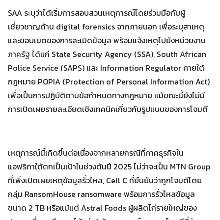
SAA ระบุว่าได้เริ่มการสอบสวนเหตุการณ์โดยร่วมมือกับผู้
เชี่ยวชาญด้าน digital forensics จากภายนอก เพื่อระบุสาเหตุ
Search
และขอบเขตของการละเมิดข้อมูล พร้อมแจ้งเหตุไปยังหน่วยงาน
Search
for:
ภาครัฐ ได้แก่ State Security Agency (SSA), South African
Police Service (SAPS) และ Information Regulator ภายใต้
กฎหมาย POPIA (Protection of Personal Information Act)
เพื่อเป็นการปฏิบัติตามข้อกำหนดทางกฎหมาย แม้ขณะนี้ยังไม่มี
การเปิดเผยรายละเอียดเชิงเทคนิคเกี่ยวกับรูปแบบของการโจมตี
เหตุการณ์นี้เกิดขึ้นต่อเนื่องจากหลายกรณีที่ภาคธุรกิจใน
แอฟริกาใต้ตกเป็นเป้าในช่วงต้นปี 2025 ไม่ว่าจะเป็น MTN Group
ที่เพิ่งเปิดเผยเหตุข้อมูลรั่วไหล, Cell C ที่ยืนยันว่าถูกโจมตีโดย
กลุ่ม RansomHouse ransomware พร้อมการรั่วไหลข้อมูล
ขนาด 2 TB หรือแม้แต่ Astral Foods ผู้ผลิตไก่รายใหญ่ของ