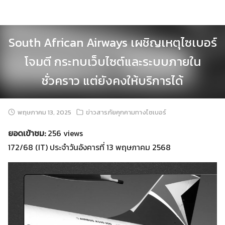
Skip
to
content
South African Airways เผชิญเหตุไซเบอร์
โจมตี กระทบเว็บไซต์และระบบภายใน
ชั่วคราว แต่ยังคงให้บริการได้
พฤษภาคม 13, 2025
ข่าวสารภัยคุกคามทางไซเบอร์
ยอดเข้าชม:
256 views
172/68 (IT) ประจำวันอังคารที่ 13 พฤษภาคม 2568