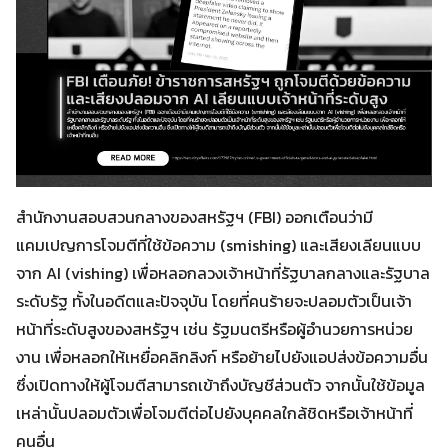
สำนักงานสอบสวนกลางของสหรัฐฯ (FBI) ออกเตือนว่ามี
แคมเปญการโจมตีที่ใช้ข้อความ (smishing) และเสียงเลียนแบบ
จาก AI (vishing) เพื่อหลอกลวงเจ้าหน้าที่รัฐบาลกลางและรัฐบาล
ระดับรัฐ ทั้งในอดีตและปัจจุบัน โดยที่คนร้ายจะปลอมตัวเป็นเจ้า
หน้าที่ระดับสูงของสหรัฐฯ เช่น รัฐมนตรีหรือผู้อำนวยการหน่วย
งาน เพื่อหลอกให้เหยื่อคลิกลิงก์ หรือย้ายไปยังแอปส่งข้อความอื่น
ซึ่งเปิดทางให้ผู้โจมตีสามารถเข้าถึงบัญชีส่วนตัว จากนั้นใช้ข้อมูล
เหล่านั้นปลอมตัวเพื่อโจมตีต่อไปยังบุคคลใกล้ชิดหรือเจ้าหน้าที่
คนอื่น