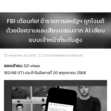
Skip
to
content
FBI เตือนภัย! ข้าราชการสหรัฐฯ ถูกโจมตี
ด้วยข้อความและเสียงปลอมจาก AI เลียน
แบบเจ้าหน้าที่ระดับสูง
พฤษภาคม 20, 2025
ข่าวสารภัยคุกคามทางไซเบอร์
ยอดเข้าชม:
321 views
182/68 (IT) ประจำวันอังคารที่ 20 พฤษภาคม 2568