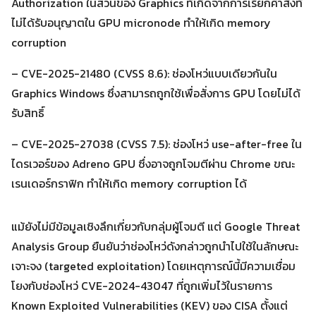
Authorization ในส่วนของ Graphics ที่เกิดจากการเรียกคำสั่งที่
ไม่ได้รับอนุญาตใน GPU micronode ทำให้เกิด memory
corruption
– CVE-2025-21480 (CVSS 8.6): ช่องโหว่แบบเดียวกันใน
Graphics Windows ซึ่งสามารถถูกใช้เพื่อสั่งการ GPU โดยไม่ได้
Search
รับสิทธิ์
Search
for:
– CVE-2025-27038 (CVSS 7.5): ช่องโหว่ use-after-free ใน
ไดรเวอร์ของ Adreno GPU ซึ่งอาจถูกโจมตีผ่าน Chrome ขณะ
เรนเดอร์กราฟิก ทำให้เกิด memory corruption ได้
แม้ยังไม่มีข้อมูลเชิงลึกเกี่ยวกับกลุ่มผู้โจมตี แต่ Google Threat
Analysis Group ยืนยันว่าช่องโหว่ดังกล่าวถูกนำไปใช้ในลักษณะ
เจาะจง (targeted exploitation) โดยเหตุการณ์นี้มีความเชื่อม
โยงกับช่องโหว่ CVE-2024-43047 ที่ถูกเพิ่มไว้ในรายการ
Known Exploited Vulnerabilities (KEV) ของ CISA ตั้งแต่