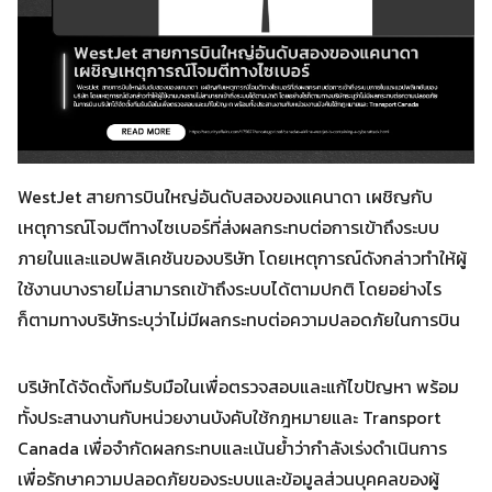
WestJet สายการบินใหญ่อันดับสองของแคนาดา เผชิญกับ
เหตุการณ์โจมตีทางไซเบอร์ที่ส่งผลกระทบต่อการเข้าถึงระบบ
ภายในและแอปพลิเคชันของบริษัท โดยเหตุการณ์ดังกล่าวทำให้ผู้
ใช้งานบางรายไม่สามารถเข้าถึงระบบได้ตามปกติ โดยอย่างไร
ก็ตามทางบริษัทระบุว่าไม่มีผลกระทบต่อความปลอดภัยในการบิน
บริษัทได้จัดตั้งทีมรับมือในเพื่อตรวจสอบและแก้ไขปัญหา พร้อม
ทั้งประสานงานกับหน่วยงานบังคับใช้กฎหมายและ Transport
Search
Canada เพื่อจำกัดผลกระทบและเน้นย้ำว่ากำลังเร่งดำเนินการ
Search
for:
เพื่อรักษาความปลอดภัยของระบบและข้อมูลส่วนบุคคลของผู้