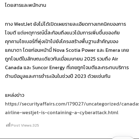
โดยสารและพนักงาน
ทาง WestJet ยังไม่ได้เปิดเผยรายละเอียดทางเทคนิคของการ
โจมตี แต่เหตุการณ์นี้สะท้อนถึงแนวโน้มการเพิ่มขึ้นของภัย
คุกคามไซเบอร์ที่พุ่งเป้าไปยังโครงสร้างพื้นฐานสำคัญของ
แคนาดา โดยก่อนหน้านี้ Nova Scotia Power และ Emera เคย
ถูกโจมตีในลักษณะเดียวกันเมื่อเมษายน 2025 รวมถึง Air
Canada และ Suncor Energy ที่เคยถูกโจมตีและกระทบบริการ
ด้านข้อมูลและการชำระเงินในช่วงปี 2023 ด้วยเช่นกัน
แหล่งข่าว
https://securityaffairs.com/179027/uncategorized/canada
airline-westjet-is-containing-a-cyberattack.html
Post Views:
325