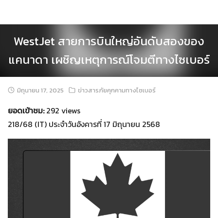
Skip
to
content
WestJet สายการบินใหญ่อันดับสองของ
แคนาดา เผชิญเหตุการณ์โจมตีทางไซเบอร์
มิถุนายน 17, 2025
ข่าวสารภัยคุกคามทางไซเบอร์
ยอดเข้าชม:
292 views
218/68 (IT) ประจำวันอังคารที่ 17 มิถุนายน 2568