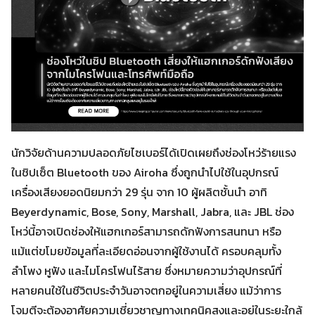
นักวิจัยด้านความปลอดภัยไซเบอร์ได้เปิดเผยถึงช่องโหว่ร้ายแรง
ในชิปเซ็ต Bluetooth ของ Airoha ซึ่งถูกนำไปใช้ในอุปกรณ์
เครื่องเสียงยอดนิยมกว่า 29 รุ่น จาก 10 ผู้ผลิตชั้นนำ อาทิ
Beyerdynamic, Bose, Sony, Marshall, Jabra, และ JBL ช่อง
โหว่นี้อาจเปิดช่องให้แฮกเกอร์สามารถดักฟังการสนทนา หรือ
แม้แต่ขโมยข้อมูลที่ละเอียดอ่อนจากผู้ใช้งานได้ ครอบคลุมทั้ง
ลำโพง หูฟัง และไมโครโฟนไร้สาย ซึ่งหมายความว่าอุปกรณ์ที่
หลายคนใช้ในชีวิตประจำวันอาจตกอยู่ในความเสี่ยง แม้ว่าการ
โจมตีจะต้องอาศัยความเชี่ยวชาญทางเทคนิคสูงและอยู่ในระยะใกล้