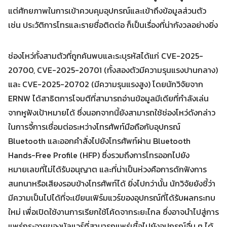
แต่ศักยภาพในการเข้าควบคุมอุปกรณ์และเข้าถึงข้อมูลส่วนตัว
เช่น ประวัติการโทรและรายชื่อติดต่อ ก็เป็นเรื่องที่น่ากังวลอย่างยิ่ง
ช่องโหว่ทั้งสามตัวที่ถูกค้นพบและระบุรหัสได้แก่ CVE-2025-
20700, CVE-2025-20701 (ทั้งสองตัวมีความรุนแรงปานกลาง)
และ CVE-2025-20702 (มีความรุนแรงสูง) โดยนักวิจัยจาก
ERNW ได้สาธิตการโจมตีที่สามารถอ่านข้อมูลมีเดียที่กำลังเล่น
จากหูฟังเป้าหมายได้ ซึ่งนอกจากนี้ยังสามารถใช้ช่องโหว่ดังกล่าว
ในการจี้การเชื่อมต่อระหว่างโทรศัพท์มือถือกับอุปกรณ์
Bluetooth และออกคำสั่งไปยังโทรศัพท์ผ่าน Bluetooth
Search
Search
for:
Hands-Free Profile (HFP) ซึ่งรวมถึงการโทรออกไปยัง
หมายเลขที่ไม่ได้รับอนุญาต และที่น่าเป็นห่วงคือการดักฟังการ
สนทนาหรือเสียงรอบข้างโทรศัพท์ได้ ยิ่งไปกว่านั้น นักวิจัยยังชี้ว่า
มีความเป็นไปได้ที่จะเขียนเฟิร์มแวร์ของอุปกรณ์ที่ได้รับผลกระทบ
ใหม่ เพื่อเปิดใช้งานการเรียกใช้โค้ดจากระยะไกล ซึ่งอาจนำไปสู่การ
แพร่กระจายของมัลแวร์ที่สามารถแพร่เชื้อไปยังอุปกรณ์อื่น ๆ ได้