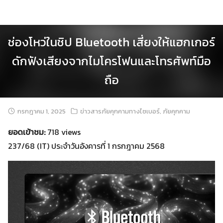
Skip
to
content
ช่องโหว่ในชิป Bluetooth เสี่ยงให้แฮกเกอร์
ดักฟังเสียงจากไมโครโฟนและโทรศัพท์มือ
ถือ
กรกฎาคม 1, 2025
ข่าวสารภัยคุกคามทางไซเบอร์
,
ภัยคุกคาม
ยอดเข้าชม:
718 views
237/68 (IT) ประจำวันอังคารที่ 1 กรกฎาคม 2568