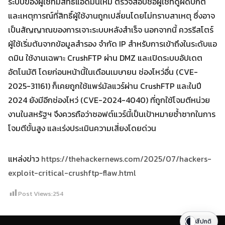
ระบบของผู้ใช้ที่มีสิทธิ์แอดมินใหม่ ตรวจสอบชื่อผู้ใช้ที่ดูผิดปกติ
และเหตุการณ์ที่สิทธิ์ผู้ใช้งานถูกเปลี่ยนโดยไม่ทราบสาเหตุ ซึ่งอาจ
เป็นสัญญาณของการเจาะระบบหลังสำเร็จ นอกจากนี้ ควรรีสโตร์
ผู้ใช้เริ่มต้นจากข้อมูลสำรอง จำกัด IP สำหรับการเข้าถึงในระดับแอ
ดมิน ใช้งานเฉพาะ CrushFTP ผ่าน DMZ และเปิดระบบอัปเดต
อัตโนมัติ โดยก่อนหน้านี้ในเดือนเมษายน ช่องโหว่อื่น (CVE-
2025-31161) ก็เคยถูกใช้แพร่มัลแวร์ผ่าน CrushFTP และในปี
2024 ยังมีอีกช่องโหว่ (CVE-2024-4040) ที่ถูกใช้โจมตีหน่วย
งานในสหรัฐฯ จึงควรถือว่าซอฟต์แวร์นี้เป็นเป้าหมายซ้ำซากในการ
โจมตีขั้นสูง และเร่งประเมินความเสี่ยงโดยด่วน
แหล่งข่าว
https://thehackernews.com/2025/07/hackers-
exploit-critical-crushftp-flaw.html
Post Views:
254
สีปกติ