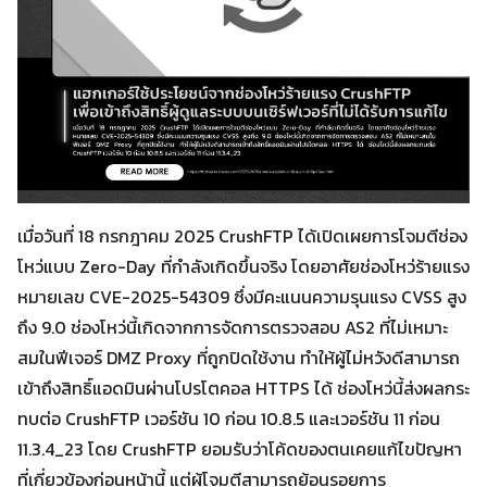
เมื่อวันที่ 18 กรกฎาคม 2025 CrushFTP ได้เปิดเผยการโจมตีช่อง
โหว่แบบ Zero-Day ที่กำลังเกิดขึ้นจริง โดยอาศัยช่องโหว่ร้ายแรง
หมายเลข CVE-2025-54309 ซึ่งมีคะแนนความรุนแรง CVSS สูง
ถึง 9.0 ช่องโหว่นี้เกิดจากการจัดการตรวจสอบ AS2 ที่ไม่เหมาะ
สมในฟีเจอร์ DMZ Proxy ที่ถูกปิดใช้งาน ทำให้ผู้ไม่หวังดีสามารถ
เข้าถึงสิทธิ์แอดมินผ่านโปรโตคอล HTTPS ได้ ช่องโหว่นี้ส่งผลกระ
ทบต่อ CrushFTP เวอร์ชัน 10 ก่อน 10.8.5 และเวอร์ชัน 11 ก่อน
11.3.4_23 โดย CrushFTP ยอมรับว่าโค้ดของตนเคยแก้ไขปัญหา
ที่เกี่ยวข้องก่อนหน้านี้ แต่ผู้โจมตีสามารถย้อนรอยการ