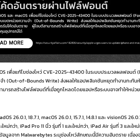
S เพื่อแก้ไขช่องโหว่ CVE-2025-43400 ในระบบประมวลผลฟอนต์ (Fo
จำ (Out-of-Bounds Write) ส่งผลให้แอปพลิเคชันหยุดทำงานกะทันห
ตีสามารถสร้างไฟล์ฟอนต์ที่เมื่อถูกโหลดโดยแอปหรือระบบอาจทำให้หน่ว
dOS 26.0.1, 18.7.1, macOS 26.0.1, 15.7.1, 14.8.1 และ visionOS 26.0.
ละใหม่กว่า, iPad Pro 11 นิ้ว รุ่นที่ 1 และใหม่กว่า, iPad Air รุ่นที่ 3 และใหม
ดยข้อมูลจาก Malwarebytes ระบุช่องโหว่ลักษณะนี้มีความอันตราย เนื่องจ