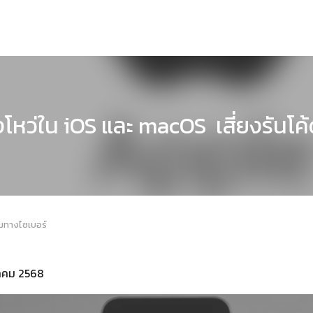
โหว่ใน iOS และ macOS เสี่ยงรันโค
มทางไซเบอร์
ุลาคม 2568