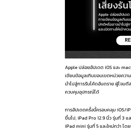
Apple ปล่อยอัปเดต iOS และ macO
เขียนข้อมูลเกินขอบเขตหน่วยความ
นำไปสู่การรันโค้ดอันตราย ผู้โจม
ควบคุมอุปกรณ์ได้
การอัปเดตครั้งนี้ครอบคลุม iOS/iPa
ขึ้นไป, iPad Pro 12.9 นิ้ว รุ่นที่ 3 แ
iPad mini รุ่นที่ 5 และใหม่กว่า โ