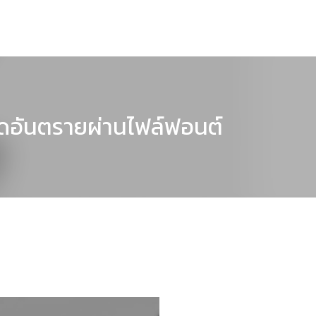
้ดอันตรายผ่านไฟล์ฟอนต์