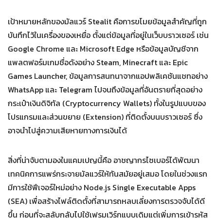
เป้าหมายหลักของมัลแวร์ Stealit คือการขโมยข้อมูลสำคัญที่ถูก
บันทึกไว้ในเครื่องของเหยื่อ ตั้งแต่ข้อมูลที่อยู่ในเว็บบราวเซอร์ เช่น
Google Chrome และ Microsoft Edge หรือข้อมูลบัญชีจาก
แพลตฟอร์มเกมชื่อดังอย่าง Steam, Minecraft และ Epic
Games Launcher, ข้อมูลการสนทนาจากแอปพลิเคชันแชทอย่าง
Search
Search
WhatsApp และ Telegram ไปจนถึงข้อมูลที่อันตรายที่สุดอย่าง
for:
กระเป๋าเงินดิจิทัล (Cryptocurrency Wallets) ทั้งในรูปแบบของ
โปรแกรมและส่วนขยาย (Extension) ที่ติดตั้งบนบราวเซอร์ ซึ่ง
อาจนำไปสู่ความเสียหายทางการเงินได้
สิ่งที่น่าจับตามองในแคมเปญนี้คือ อาชญากรไซเบอร์ได้พัฒนา
เทคนิคการแพร่กระจายมัลแวร์ให้ทันสมัยอยู่เสมอ โดยในช่วงแรก
มีการใช้ฟีเจอร์ใหม่อย่าง Node.js Single Executable Apps
(SEA) เพื่อสร้างไฟล์ติดตั้งที่สามารถหลบเลี่ยงการตรวจจับได้ดี
ขึ้น ก่อนที่จะสลับกลับไปใช้เฟรมเวิร์กแบบเดิมแต่เพิ่มการเข้ารหัส