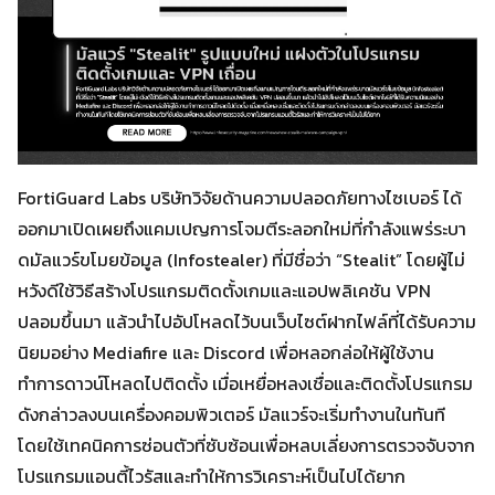
FortiGuard Labs บริษัทวิจัยด้านความปลอดภัยทางไซเบอร์ ได้
ออกมาเปิดเผยถึงแคมเปญการโจมตีระลอกใหม่ที่กำลังแพร่ระบา
ดมัลแวร์ขโมยข้อมูล (Infostealer) ที่มีชื่อว่า “Stealit” โดยผู้ไม่
หวังดีใช้วิธีสร้างโปรแกรมติดตั้งเกมและแอปพลิเคชัน VPN
ปลอมขึ้นมา แล้วนำไปอัปโหลดไว้บนเว็บไซต์ฝากไฟล์ที่ได้รับความ
นิยมอย่าง Mediafire และ Discord เพื่อหลอกล่อให้ผู้ใช้งาน
ทำการดาวน์โหลดไปติดตั้ง เมื่อเหยื่อหลงเชื่อและติดตั้งโปรแกรม
ดังกล่าวลงบนเครื่องคอมพิวเตอร์ มัลแวร์จะเริ่มทำงานในทันที
โดยใช้เทคนิคการซ่อนตัวที่ซับซ้อนเพื่อหลบเลี่ยงการตรวจจับจาก
โปรแกรมแอนตี้ไวรัสและทำให้การวิเคราะห์เป็นไปได้ยาก