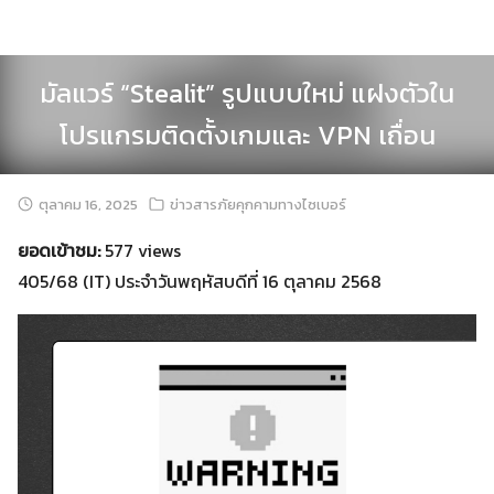
Skip
to
content
มัลแวร์ “Stealit” รูปแบบใหม่ แฝงตัวใน
โปรแกรมติดตั้งเกมและ VPN เถื่อน
ตุลาคม 16, 2025
ข่าวสารภัยคุกคามทางไซเบอร์
ยอดเข้าชม:
577 views
405/68 (IT) ประจำวันพฤหัสบดีที่ 16 ตุลาคม 2568