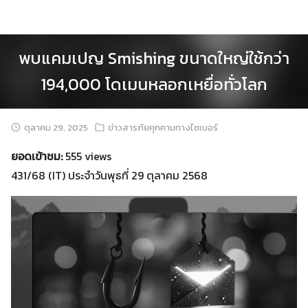
Skip
to
content
พบแคมเปญ Smishing ขนาดใหญ่ใช้กว่า
194,000 โดเมนหลอกเหยื่อทั่วโลก
ตุลาคม 29, 2025
ข่าวสารภัยคุกคามทางไซเบอร์
ยอดเข้าชม:
555 views
431/68 (IT) ประจำวันพุธที่ 29 ตุลาคม 2568