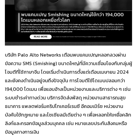
บริษัท Palo Alto Networks เตือนพบแคมเปญหลอกลวงผ่าน
ข้อความ SMS (Smishing) ขนาดใหญ่ที่มีความเชื่อมโยงกับกลุ่มผู้
โจมตีที่ใช้ภาษาจีน โดยเริ่มดำเนินการตั้งแต่เดือนเมษายน 2024
และยังคงดำเนินอยู่จนถึงปัจจุบัน การโจมตีใช้โดเมนปลอมกว่า
194,000 โดเมน เพื่อแอบอ้างเป็นหน่วยงานและบริการต่าง ๆ เช่น
ระบบชำระค่าทางด่วน บริการจัดส่งพัสดุ หน่วยงานสาธารณสุข
ธนาคาร แพลตฟอร์มคริปโทเคอร์เรนซี อีคอมเมิร์ซ หน่วยงาน
บังคับใช้กฎหมาย และโซเชียลมีเดียต่าง ๆ เพื่อหลอกให้เหยื่อคลิก
ลิงก์และกรอกข้อมูลส่วนบุคคล เช่น หมายเลขประกันสังคมหรือ
ข้อมูลทางการเงิน