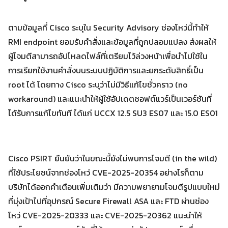
ตามข้อมูลที่ Cisco ระบุใน Security Advisory ช่องโหว่นี้ทำให้
RMI endpoint ยอมรับคำสั่งและข้อมูลที่ถูกปลอมแปลง ส่งผลให้
Search
Search
for:
ผู้โจมตีสามารถอัปโหลดไฟล์ที่เตรียมไว้ล่วงหน้าเพื่อนำไปใช้ใน
การเรียกใช้งานคำสั่งบนระบบปฏิบัติการและยกระดับสิทธิ์เป็น
root ได้ โดยทาง Cisco ระบุว่าไม่มีวิธีแก้ไขชั่วคราว (no
workaround) และแนะนำให้ผู้ใช้อัปเดตซอฟต์แวร์เป็นเวอร์ชันที่
ได้รับการแก้ไขทันที ได้แก่ UCCX 12.5 SU3 ES07 และ 15.0 ES01
Cisco PSIRT ยืนยันว่าในขณะนี้ยังไม่พบการโจมตี (in the wild)
ที่ใช้ประโยชน์จากช่องโหว่ CVE-2025-20354 อย่างไรก็ตาม
บริษัทได้ออกคำเตือนเพิ่มเติมว่า มีความพยายามโจมตีรูปแบบใหม่
ที่มุ่งเป้าไปที่อุปกรณ์ Secure Firewall ASA และ FTD ผ่านช่อง
โหว่ CVE-2025-20333 และ CVE-2025-20362 แนะนำให้