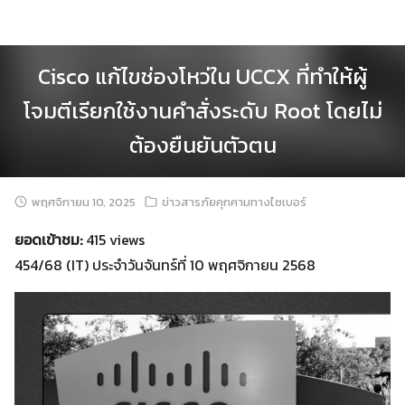
Skip
to
content
Cisco แก้ไขช่องโหว่ใน UCCX ที่ทำให้ผู้
โจมตีเรียกใช้งานคำสั่งระดับ Root โดยไม่
ต้องยืนยันตัวตน
พฤศจิกายน 10, 2025
ข่าวสารภัยคุกคามทางไซเบอร์
ยอดเข้าชม:
415 views
454/68 (IT) ประจำวันจันทร์ที่ 10 พฤศจิกายน 2568