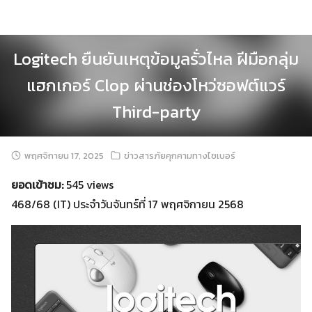
Skip
to
content
Logitech ยืนยันเหตุข้อมูลรั่วไหล ฝีมือกลุ่ม
แฮกเกอร์ Clop ผ่านช่องโหว่ซอฟต์แวร์
Third-party
พฤศจิกายน 17, 2025
ข่าวสารภัยคุกคามทางไซเบอร์
ยอดเข้าชม:
545 views
468/68 (IT) ประจำวันจันทร์ที่ 17 พฤศจิกายน 2568