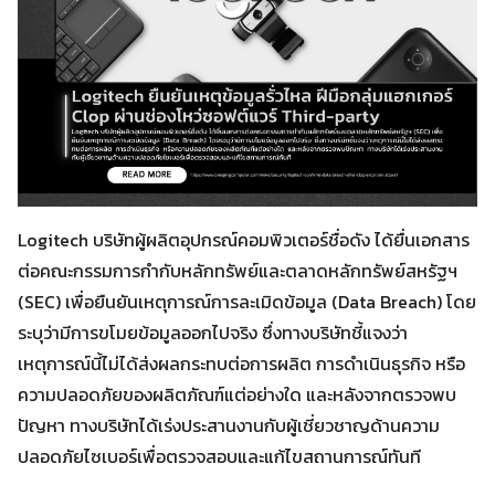
Logitech บริษัทผู้ผลิตอุปกรณ์คอมพิวเตอร์ชื่อดัง ได้ยื่นเอกสาร
ต่อคณะกรรมการกำกับหลักทรัพย์และตลาดหลักทรัพย์สหรัฐฯ
(SEC) เพื่อยืนยันเหตุการณ์การละเมิดข้อมูล (Data Breach) โดย
ระบุว่ามีการขโมยข้อมูลออกไปจริง ซึ่งทางบริษัทชี้แจงว่า
เหตุการณ์นี้ไม่ได้ส่งผลกระทบต่อการผลิต การดำเนินธุรกิจ หรือ
ความปลอดภัยของผลิตภัณฑ์แต่อย่างใด และหลังจากตรวจพบ
ปัญหา ทางบริษัทได้เร่งประสานงานกับผู้เชี่ยวชาญด้านความ
ปลอดภัยไซเบอร์เพื่อตรวจสอบและแก้ไขสถานการณ์ทันที