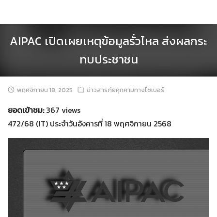
Skip
to
content
AIPAC เปิดเผยเหตุข้อมูลรั่วไหล ส่งผลกระ
ทบประชาชน
พฤศจิกายน 18, 2025
ข่าวสารภัยคุกคามทางไซเบอร์
ยอดเข้าชม:
367 views
472/68 (IT) ประจำวันอังคารที่ 18 พฤศจิกายน 2568