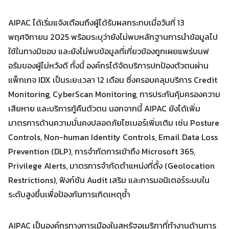
AIPAC ได้เริ่มแจ้งเตือนถึงผู้ได้รับผลกระทบเมื่อวันที่ 13
พฤศจิกายน 2025 พร้อมระบุว่ายังไม่พบหลักฐานการนำข้อมูลไป
Search
ใช้ในทางมิชอบ และยังไม่พบข้อมูลที่เกี่ยวข้องถูกเผยแพร่บนฟ
Search
for:
อรัมของผู้ไม่หวังดี ทั้งนี้ องค์กรได้จัดบริการปกป้องตัวตนผ่าน
แพ็กเกจ IDX เป็นระยะเวลา 12 เดือน ซึ่งครอบคลุมบริการ Credit
Monitoring, CyberScan Monitoring, การประกันคุ้มครองความ
เสียหาย และบริการกู้คืนตัวตน นอกจากนี้ AIPAC ยังได้เพิ่ม
มาตรการด้านความมั่นคงปลอดภัยไซเบอร์เพิ่มเติม เช่น Posture
Controls, Non-human Identity Controls, Email Data Loss
Prevention (DLP), การจำกัดการเข้าถึง Microsoft 365,
Privilege Alerts, มาตรการจำกัดตำแหน่งที่ตั้ง (Geolocation
Restrictions), ฟังก์ชัน Audit เสริม และการมอนิเตอร์ระบบใน
ระดับสูงขึ้นเพื่อป้องกันการเกิดเหตุซ้ำ
AIPAC เป็นองค์กรทางการเมืองในสหรัฐอเมริกาที่ทำงานด้านการ