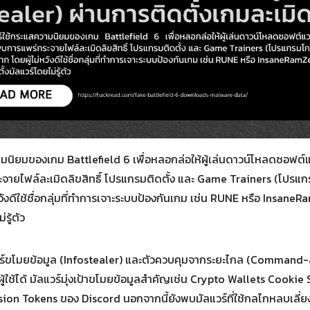
มนิยมของเกม Battlefield 6 เพื่อหลอกล่อให้ผู้เล่นดาวน์โหลดซอฟต
ายไฟล์ละเมิดลิขสิทธิ์ โปรแกรมติดตั้ง และ Game Trainers (โปรแ
ดีใช้ชื่อกลุ่มที่ทำการเจาะระบบป้องกันเกม เช่น RUNE หรือ InsaneRamZe
รู้ตัว
ลแวร์ขโมยข้อมูล (Infostealer) และตัวควบคุมจากระยะไกล (Command-
งผู้ใช้ได้ มัลแวร์มุ่งเป้าขโมยข้อมูลสำคัญเช่น Crypto Wallets Cook
ion Tokens ของ Discord นอกจากนี้ยังพบมัลแวร์ที่ใช้กลไกหลบเลี่