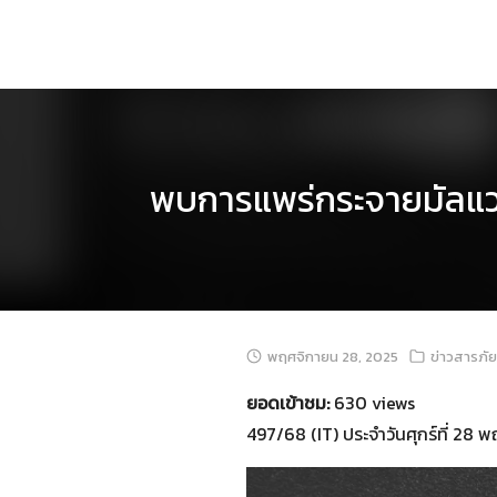
Skip
to
content
พบการแพร่กระจายมัลแวร์ข
พฤศจิกายน 28, 2025
ข่าวสารภั
ยอดเข้าชม:
630 views
497/68 (IT) ประจำวันศุกร์ที่ 28