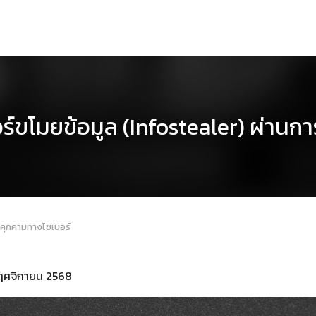
โมยข้อมูล (Infostealer) ผ่านการต
ยคุกคามทางไซเบอร์
 พฤศจิกายน 2568