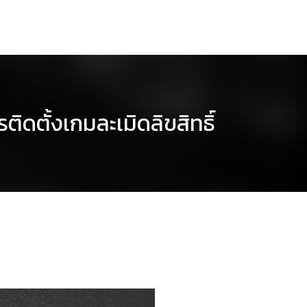
ิดตั้งเกมละเมิดลิขสิทธิ์