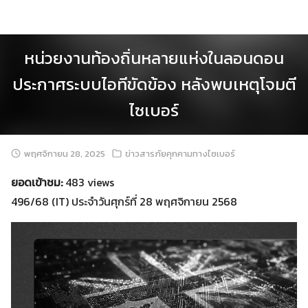
Skip
to
content
หน่วยงานท้องถิ่นหลายแห่งในลอนดอน
ประกาศระบบไอทีขัดข้อง หลังพบเหตุโจมตี
ไซเบอร์
พฤศจิกายน 28, 2025
ข่าวสารภัยคุกคามทางไซเบอร์
ยอดเข้าชม:
483 views
496/68 (IT) ประจำวันศุกร์ที่ 28 พฤศจิกายน 2568