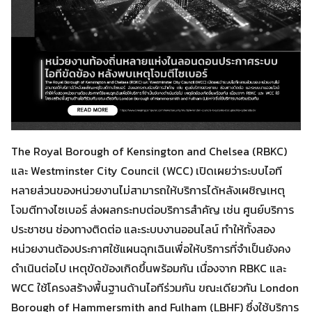
The Royal Borough of Kensington and Chelsea (RBKC)
และ Westminster City Council (WCC) เปิดเผยว่าระบบไอที
หลายส่วนของหน่วยงานไม่สามารถให้บริการได้หลังเผชิญเหตุ
โจมตีทางไซเบอร์ ส่งผลกระทบต่อบริการสำคัญ เช่น ศูนย์บริการ
ประชาชน ช่องทางติดต่อ และระบบงานออนไลน์ ทำให้ทั้งสอง
หน่วยงานต้องประกาศใช้แผนฉุกเฉินเพื่อให้บริการที่จำเป็นยังคง
ดำเนินต่อไป เหตุขัดข้องเกิดขึ้นพร้อมกัน เนื่องจาก RBKC และ
WCC ใช้โครงสร้างพื้นฐานด้านไอทีร่วมกัน ขณะเดียวกัน London
Borough of Hammersmith and Fulham (LBHF) ซึ่งใช้บริการ