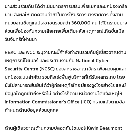
บางส่วนร่วมกัน ได้ดำเนินมาตรการเสริมเพื่อแยกและปกป้องเครือ
ข่าย ส่งผลให้เกิดความล่าช้าในการให้บริการบางรายการ ทั้งสาม
หน่วยงานซึ่งดูแลประชาชนรวมกว่า 360,000 คน ได้ปิดระบบบาง
ส่วนเพื่อป้องกันความเสียหายเพิ่มเติมหลังเหตุการณ์เกิดขึ้นเมื่อ
Search
Search
for:
วันจันทร์ที่ผ่านมา
RBKC และ WCC ระบุว่าขณะนี้กำลังทำงานร่วมกับผู้เชี่ยวชาญด้าน
เหตุการณ์ไซเบอร์ และประสานงานกับ National Cyber
Security Centre (NCSC) ของสหราชอาณาจักร เพื่อควบคุมและ
ปกป้องระบบสำคัญ รวมถึงเร่งฟื้นฟูบริการที่ได้รับผลกระทบ โดย
ยังไม่สามารถยืนยันได้ว่าผู้ก่อเหตุคือใคร มีแรงจูงใจอย่างไร และมี
ข้อมูลใดถูกเข้าถึงหรือไม่ อย่างไรก็ตาม หน่วยงานได้แจ้งเหตุให้
Information Commissioner’s Office (ICO) ทราบแล้วตามข้อ
กำหนดด้านข้อมูลส่วนบุคคล
ด้านผู้เชี่ยวชาญด้านความปลอดภัยไซเบอร์ Kevin Beaumont