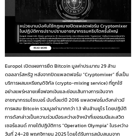
Europol เปิดเผยการยึด Bitcoin มูลค่าประมาณ 29 ล้าน
ดอลลาร์สหรัฐ หลังจากปิดแพลตฟอร์ม “Cryptomixer” ซึ่งเป็น
บริการผสมเหรียญดิจิทัล (crypto-mixing service) ที่ถูกใช้
อย่างแพร่หลายเพื่อฟอกเงินและซ่อนเส้นทางการเงินจาก
อาชญากรรมไซเบอร์ นับตั้งแต่ปี 2016 แพลตฟอร์มดังกล่าวมี
การผสม Bitcoin รวมมูลค่ามากกว่า 1.3 พันล้านยูโร โดยปฏิบัติ
การดังกล่าวเป็นความร่วมมือระหว่างเจ้าหน้าที่เยอรมนีและสวิต
เซอร์แลนด์ ภายใต้ปฏิบัติการ “Operation Olympia” ในระหว่าง
วันที่ 24–28 พฤศจิกายน 2025 โดยได้รับการสนับสนุนจาก