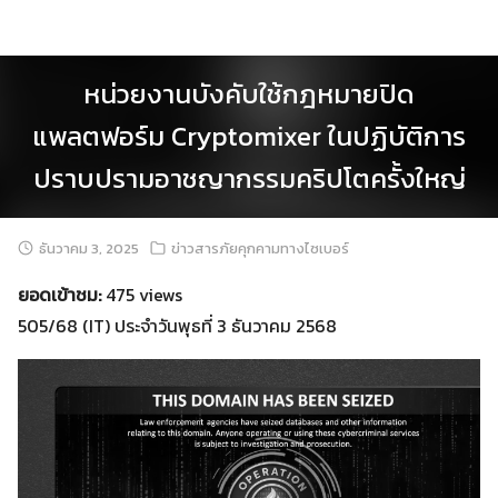
Skip
to
content
หน่วยงานบังคับใช้กฎหมายปิด
แพลตฟอร์ม Cryptomixer ในปฏิบัติการ
ปราบปรามอาชญากรรมคริปโตครั้งใหญ่
ธันวาคม 3, 2025
ข่าวสารภัยคุกคามทางไซเบอร์
ยอดเข้าชม:
475 views
505/68 (IT) ประจำวันพุธที่ 3 ธันวาคม 2568