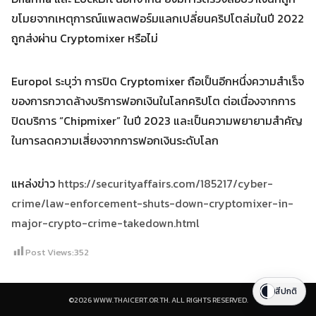
ขโมยจากเหตุการณ์แพลตฟอร์มแลกเปลี่ยนคริปโตล่มในปี 2022
ถูกส่งผ่าน Cryptomixer หรือไม่
Europol ระบุว่า การปิด Cryptomixer ถือเป็นอีกหนึ่งความสำเร็จ
ของการกวาดล้างบริการฟอกเงินในโลกคริปโต ต่อเนื่องจากการ
ปิดบริการ “Chipmixer” ในปี 2023 และเป็นความพยายามสำคัญ
ในการลดความเสี่ยงจากการฟอกเงินระดับโลก
แหล่งข่าว
https://securityaffairs.com/185217/cyber-
crime/law-enforcement-shuts-down-cryptomixer-in-
major-crypto-crime-takedown.html
Post Views:
352
สีปกติ
©2026 WWW.THAICERT.OR.TH. ALL RIGHTS RESERVED.