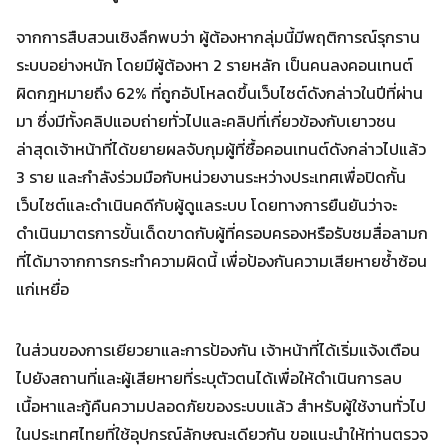
จากการสืบสวนเชิงลึกพบว่า ผู้ต้องหากลุ่มนี้มีพฤติการณ์รุกราน
ระบบอย่างหนัก โดยมีผู้ต้องหา 2 รายหลัก เป็นคนลงคอนเทนต์
ผิดกฎหมายถึง 62% ที่ถูกอัปโหลดขึ้นเว็บไซต์ดังกล่าวในปีที่ผ่าน
มา ซึ่งมีทั้งคลิปแอบถ่ายทั่วไปและคลิปที่เกี่ยวข้องกับเยาวชน
Search
ล่าสุดเจ้าหน้าที่ได้ขยายผลจับกุมผู้ที่ซื้อคอนเทนต์ดังกล่าวไปแล้ว
Search
for:
3 ราย และกำลังร่วมมือกับหน่วยงานระหว่างประเทศเพื่อปิดกั้น
เว็บไซต์และดำเนินคดีกับผู้ดูแลระบบ โดยทางการยืนยันว่าจะ
ดำเนินมาตรการขั้นเด็ดขาดกับผู้ที่ครอบครองหรือรับชมสื่อลามก
ที่ได้มาจากการกระทำความผิดนี้ เพื่อป้องกันความเสียหายซ้ำซ้อน
แก่เหยื่อ
ในส่วนของการเยียวยาและการป้องกัน เจ้าหน้าที่ได้เริ่มแจ้งเตือน
ไปยังสถานที่และผู้เสียหายที่ระบุตัวตนได้เพื่อให้ดำเนินการลบ
เนื้อหาและกู้คืนความปลอดภัยของระบบแล้ว สำหรับผู้ใช้งานทั่วไป
ในประเทศไทยที่ใช้อุปกรณ์ลักษณะเดียวกัน ขอแนะนำให้ท่านตรวจ