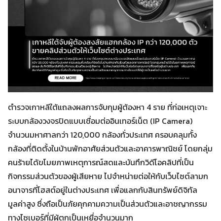
ตำรวจเกาหลีใต้แถลงผลการจับกุมผู้ต้องหา 4 ราย ที่ก่อเหตุเจาะ
ระบบกล้องวงจรปิดแบบเชื่อมต่ออินเทอร์เน็ต (IP Camera)
จำนวนมหาศาลกว่า 120,000 กล้องทั่วประเทศ ครอบคลุมทั้ง
กล้องที่ติดตั้งในบ้านพักอาศัยส่วนตัวและอาคารพาณิชย์ โดยกลุ่ม
คนร้ายได้ขโมยภาพเหตุการณ์สดและบันทึกวิดีโอคลิปที่เป็น
กิจกรรมส่วนตัวของผู้เสียหาย ไปจำหน่ายต่อให้กับเว็บไซต์ลามก
อนาจารที่โฮสต์อยู่ในต่างประเทศ เพื่อแลกกับสินทรัพย์ดิจิทัล
มูลค่าสูง ซึ่งถือเป็นภัยคุกคามความเป็นส่วนตัวและอาชญากรรม
ทางไซเบอร์ที่มีผู้ตกเป็นเหยื่อจำนวนมาก