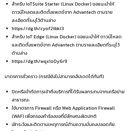
สำหรับ IoTSuite Starter (Linux Docker) ขอแนะนำให้
ดาวน์โหลดและติดตั้งแพตช์จาก Advantech ตามราย
ละเอียดที่ระบุไว้ด้านล่าง
https://dg.th/cyof2tbkl3
สำหรับ IoT Edge (Linux Docker) ขอแนะนำให้ ดาวน์โหลด
และติดตั้งแพตช์จาก Advantech ตามรายละเอียดที่ระบุไว้
ด้านล่าง
https://dg.th/wqx1o0y6r9
มาตรการชั่วคราว (กรณียังไม่สามารถอัปเดตได้ทันที)
ปิดหรือจำกัดการเข้าถึงบริการที่ได้รับผลกระทบจากเครือข่าย
สาธารณะ
ใช้มาตรการ Firewall หรือ Web Application Firewall
(WAF) เพื่อกรองคำร้องขอที่มีลักษณะผิดปกติ
เฝ้าระวังและติดตามเหตุการณ์ด้านความมั่นคงปลอดภัย