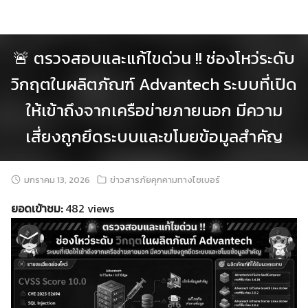
Skip
to
content
🚨 ตรวจสอบและแก้ไขด่วน !! ช่องโหว่ระดับ
วิกฤตในผลิตภัณฑ์ Advantech ระบบที่เปิด
ให้เข้าถึงจากเครือข่ายภายนอก มีความ
เสี่ยงถูกยึดระบบและขโมยข้อมูลสำคัญ
มกราคม 13, 2026
ข่าวสารภัยคุกคามทางไซเบอร์
ยอดเข้าชม:
482 views