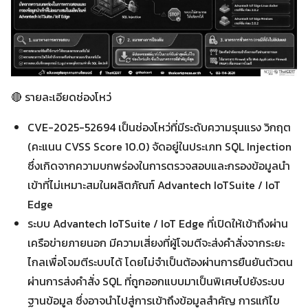
🔴 รายละเอียดช่องโหว่
CVE-2025-52694 เป็นช่องโหว่ที่มีระดับความรุนแรง วิกฤต
(คะแนน CVSS Score 10.0) จัดอยู่ในประเภท SQL Injection
ซึ่งเกิดจากความบกพร่องในการตรวจสอบและกรองข้อมูลนำ
เข้าที่ไม่เหมาะสมในผลิตภัณฑ์ Advantech IoTSuite / IoT
Edge
ระบบ Advantech IoTSuite / IoT Edge ที่เปิดให้เข้าถึงผ่าน
เครือข่ายภายนอก มีความเสี่ยงที่ผู้โจมตีจะส่งคำสั่งจากระยะ
ไกลเพื่อโจมตีระบบได้ โดยไม่จำเป็นต้องผ่านการยืนยันตัวตน
ผ่านการส่งคำสั่ง SQL ที่ถูกออกแบบมาเป็นพิเศษไปยังระบบ
ฐานข้อมูล ซึ่งอาจนำไปสู่การเข้าถึงข้อมูลสำคัญ การแก้ไข