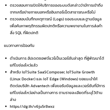
ตรวจสอบการเปิดให้บริการของระบบดังกล่าวว่ามีการเข้าถึง
จากเครือข่ายภายนอกหรืออินเทอร์เน็ตสาธารณะหรือไม่
ตรวจสอบบันทึกเหตุการณ์ (Logs) ของระบบและฐานข้อมูล
เพื่อค้นหาพฤติกรรมผิดปกติหรือความพยายามในการส่งคำ
Search
สั่ง SQL ที่ผิดปกติ
Search
for:
แนวทางการป้องกัน
ดำเนินการ อัปเดตซอฟต์แวร์เป็นเวอร์ชันล่าสุด ที่ผู้พัฒนาได้
แก้ไขช่องโหว่แล้ว
สำหรับ IoTSuite SaaSComposer, IoTSuite Growth
(Linux Docker) และ IoT Edge (Windows) ขอแนะนำให้
ติดต่อบริษัท Advantech เพื่อขอรับข้อมูลและเวอร์ชันที่มีการ
แก้ไขช่องโหว่อย่างเป็นทางการ ตามรายละเอียดที่ระบุไว้ด้าน
ล่าง
https://dg.th/v6ju5r8wxz