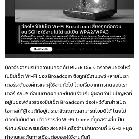
นักวิจัยจากบริษัทความปลอดภัย Black Duck ตรวจพบช่องโหว่
ในชิปเซ็ต Wi-Fi ของ Broadcom ซึ่งถูกใช้งานแพร่หลายในเรา
เตอร์ระดับองค์กรและผู้ใช้งานทั่วไป โดยเริ่มจากการทดสอบเรา
เตอร์ ASUS ก่อนขยายผลและยืนยันร่วมกับผู้ผลิตว่าเป็นปัญหาที่
อยู่ในซอฟต์แวร์ของชิปเซ็ต Broadcom ช่องโหว่ดังกล่าวเปิด
โอกาสให้ผู้โจมตีที่อยู่ในระยะสัญญาณสามารถโจมตีได้ โดยไม่
ต้องยืนยันตัวตนด้วยการส่ง Wi-Fi frame ที่ถูกสร้างขึ้นเป็น
พิเศษเพียงเฟรมเดียว ส่งผลให้เครือข่ายย่านความถี่ 5 GHz หยุด
ทำงานและตัดการเชื่อมต่อของผู้ใช้งานทันที