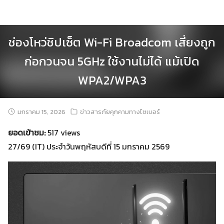
Skip
to
content
ช่องโหว่ชิปเซ็ต Wi-Fi Broadcom เสี่ยงถูก
ก่อกวนจน 5GHz ใช้งานไม่ได้ แม้เปิด
WPA2/WPA3
มกราคม 15, 2026
ข่าวสารภัยคุกคามทางไซเบอร์
ยอดเข้าชม:
517 views
27/69 (IT) ประจำวันพฤหัสบดีที่ 15 มกราคม 2569