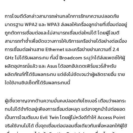
การโจมตีดังกล่าวสามารถผ่านกลไกการรักษาความปลอดภัย
มาตรฐาน WPA2 และ WPA3 ส่งผลให้เครื่องลูกข่ายที่เชื่อมต่ออยู่
ถูกตัดการเชื่อมต่อและไม่สามารถเชื่อมต่อใหม่ได้ โดยผู้โจมตี
Search
Search
for:
สามารถทำซ้ำเพื่อขัดขวางการให้บริการเครือข่ายได้อย่างต่อเนื่อง
การเชื่อมต่อผ่านสาย Ethernet และเครือข่ายย่านความถี่ 2.4
GHz ไม่ได้รับผลกระทบ ทั้งนี้ Broadcom ระบุว่าได้ส่งแพตช์ให้ผู้
ผลิตอุปกรณ์แล้ว และ Asus ได้ออกอัปเดตเฟิร์มแวร์สำหรับ
ผลิตภัณฑ์ที่ได้รับผลกระทบ แต่ยังไม่ชัดเจนว่าผู้ผลิตรายอื่น ราย
ใดใช้งานชิปเซ็ตที่ได้รับผลกระทบนี้
ผู้เชี่ยวชาญจากด้านความมั่นคงปลอดภัยไซเบอร์ เตือนว่าผลกระ
ทบไม่ได้จำกัดอยู่เพียงการเชื่อมต่อหลุด แต่อาจถูกนำไปต่อยอด
เป็นการโจมตีแบบ Evil Twin โดยผู้ไม่หวังดีทำให้ Access Point
จริงใช้งานไม่ได้ ตั้งจุดเชื่อมต่อปลอมชื่อเดียวกันเพื่อหลอกให้ผู้ใช้