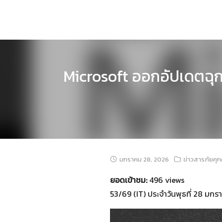
Skip
to
content
Microsoft ออกอัปเดตฉุกเ
มกราคม 28, 2026
ข่าวสารภัยคุ
ยอดเข้าชม:
496 views
53/69 (IT) ประจำวันพุธที่ 28 มก