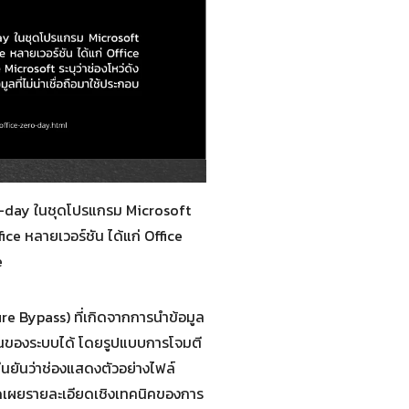
-day ในชุดโปรแกรม Microsoft
ce หลายเวอร์ชัน ได้แก่ Office
e
re Bypass) ที่เกิดจากการนำข้อมูล
งกันของระบบได้ โดยรูปแบบการโจมตี
 ยืนยันว่าช่องแสดงตัวอย่างไฟล์
ปิดเผยรายละเอียดเชิงเทคนิคของการ