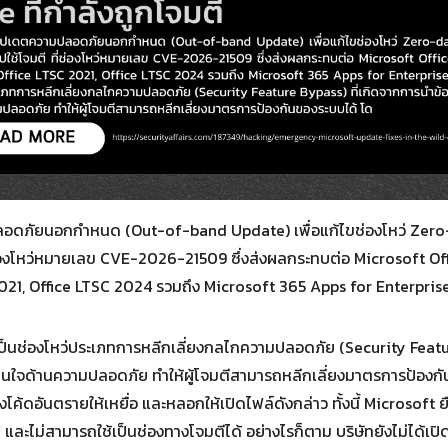
Search
for:
อดภัยนอกกำหนด (Out-of-band Update) เพื่อแก้ไขช่องโหว่ Zero
ี่ช่องโหว่หมายเลข CVE-2026-21509 ซึ่งส่งผลกระทบต่อ Microsoft Offi
2021, Office LTSC 2024 รวมถึง Microsoft 365 Apps for Enterpris
าวเป็นช่องโหว่ประเภทการหลีกเลี่ยงกลไกความปลอดภัย (Security Featu
ตัดสินใจด้านความปลอดภัย ทำให้ผู้โจมตีสามารถหลีกเลี่ยงมาตรการป้อ
ังโค้ดอันตรายให้เหยื่อ และหลอกให้เปิดไฟล์ดังกล่าว ทั้งนี้ Microsoft
และไม่สามารถใช้เป็นช่องทางโจมตีได้ อย่างไรก็ตาม บริษัทยังไม่ได้เ