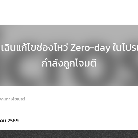
ฉินแก้ไขช่องโหว่ Zero-day ในโปรแ
กำลังถูกโจมตี
กคามทางไซเบอร์
ราคม 2569