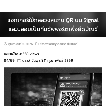
Skip
to
content
แฮกเกอร์ใช้กลลวงสแกน QR บน Signal
และปลอมเป็นทีมซัพพอร์ตเพื่อยึดบัญชี
กุมภาพันธ์ 11, 2026
ข่าวสารภัยคุกคามทางไซเบอร์
ยอดเข้าชม:
558 views
84/69 (IT) ประจำวันพุธที่ 11 กุมภาพันธ์ 2569