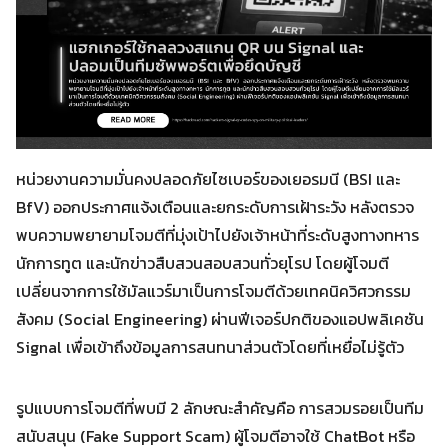
หน่วยงานความมั่นคงปลอดภัยไซเบอร์ของเยอรมนี (BSI และ
BfV) ออกประกาศแจ้งเตือนและยกระดับการเฝ้าระวัง หลังตรวจ
พบความพยายามโจมตีที่มุ่งเป้าไปยังเจ้าหน้าที่ระดับสูงทางทหาร
นักการทูต และนักข่าวสืบสวนสอบสวนทั่วยุโรป โดยผู้โจมตี
เปลี่ยนจากการใช้มัลแวร์มาเป็นการโจมตีด้วยเทคนิควิศวกรรม
สังคม (Social Engineering) ผ่านฟีเจอร์ปกติของแอปพลิเคชัน
Signal เพื่อเข้าถึงข้อมูลการสนทนาส่วนตัวโดยที่เหยื่อไม่รู้ตัว
รูปแบบการโจมตีที่พบมี 2 ลักษณะสำคัญคือ การสวมรอยเป็นทีม
สนับสนุน (Fake Support Scam) ผู้โจมตีอาจใช้ ChatBot หรือ