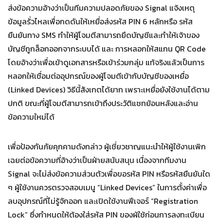
ส่งข้อความอ้างว่าเป็นทีมความปลอดภัยของ Signal แจ้งเหตุ
ข้อมูลรั่วไหลเพื่อกดดันให้เหยื่อส่งรหัส PIN 6 หลักหรือ รหัส
Search
ยืนยันทาง SMS ทำให้ผู้โจมตีสามารถยึดบัญชีและทำให้เจ้าของ
Search
for:
บัญชีถูกล็อกออกจากระบบได้ และ การหลอกให้สแกน QR Code
โดยอ้างว่าเพื่อเข้าดูเอกสารหรือเข้าร่วมกลุ่ม แท้จริงแล้วเป็นการ
หลอกให้เชื่อมต่ออุปกรณ์ของผู้โจมตีเข้ากับบัญชีของเหยื่อ
(Linked Devices) วิธีนี้สังเกตได้ยาก เพราะเหยื่อยังใช้งานได้ตาม
ปกติ ขณะที่ผู้โจมตีสามารถเข้าถึงประวัติแชทย้อนหลังและอ่าน
ข้อความใหม่ได้
เพื่อป้องกันภัยคุกคามดังกล่าว ผู้เชี่ยวชาญแนะนำให้ผู้ใช้งานเพิก
เฉยต่อข้อความที่อ้างว่าเป็นฝ่ายสนับสนุน เนื่องจากทีมงาน
Signal จะไม่ส่งข้อความส่วนตัวเพื่อขอรหัส PIN หรือรหัสยืนยันใด
ๆ ผู้ใช้งานควรตรวจสอบเมนู “Linked Devices” ในการตั้งค่าเพื่อ
ลบอุปกรณ์ที่ไม่รู้จักออก และเปิดใช้งานฟีเจอร์ “Registration
Lock” ซึ่งกำหนดให้ต้องใส่รหัส PIN ของผู้ใช้ก่อนการลงทะเบียน