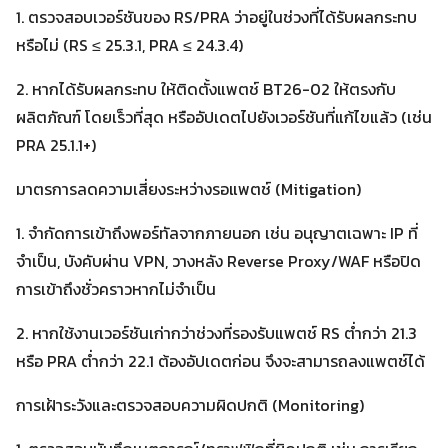
1. ตรวจสอบเวอร์ชันของ RS/PRA ว่าอยู่ในช่วงที่ได้รับผลกระทบ
หรือไม่ (RS ≤ 25.3.1, PRA ≤ 24.3.4)
2. หากได้รับผลกระทบ ให้ติดตั้งแพตช์ BT26-02 ให้ตรงกับ
ผลิตภัณฑ์ โดยเร็วที่สุด หรืออัปเดตไปยังเวอร์ชันที่แก้ไขแล้ว (เช่น
PRA 25.1.1+)
มาตรการลดความเสี่ยงระหว่างรอแพตช์ (Mitigation)
1. จำกัดการเข้าถึงพอร์ทัลจากภายนอก เช่น อนุญาตเฉพาะ IP ที่
จำเป็น, บังคับผ่าน VPN, วางหลัง Reverse Proxy/WAF หรือปิด
การเข้าถึงชั่วคราวหากไม่จำเป็น
2. หากใช้งานเวอร์ชันเก่ากว่าช่วงที่รองรับแพตช์ RS ต่ำกว่า 21.3
หรือ PRA ต่ำกว่า 22.1 ต้องอัปเดตก่อน จึงจะสามารถลงแพตช์ได้
การเฝ้าระวังและตรวจสอบความผิดปกติ (Monitoring)