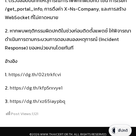
1. ตรวจสอบบันทึกเหตุการณ์/ทราฟฟิกที่ผิดปกติ เช่น การเรียก
/get_portal_info, การดึงค่า X-Ns-Company, และการสร้าง
WebSocket ที่ไม่คาดหมาย
2. หากพบพฤติกรรมผิดปกติในช่วงก่อนติดตั้งแพตช์ ให้พิจารณา
ดำเนินการตามกระบวนการตอบสนองเหตุการณ์ (Incident
Response) ของหน่วยงานโดยทันที
อ้างอิง
1.
https://dg.th/02ztrkfcvi
2.
https://dg.th/kfp5rxvye1
3.
https://dg.th/xz65iaypbq
Post Views:
1,121
สีปกติ
©2026 WWW.THAICERT.OR.TH. ALL RIGHTS RESERVED.