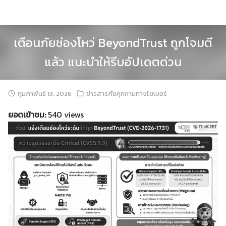
Skip
to
content
เตือนภัยช่องโหว่ BeyondTrust ถูกโจมตี
แล้ว แนะนำให้รีบอัปเดตด่วน
กุมภาพันธ์ 13, 2026
ข่าวสารภัยคุกคามทางไซเบอร์
ยอดเข้าชม:
540 views