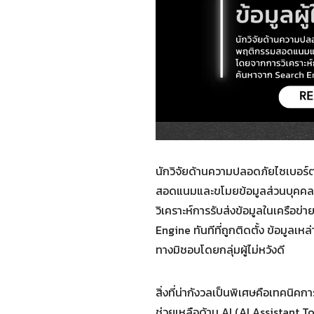
นักวิจัยด้านความปลอดภัยไซเบอร
สอดแนมและขโมยข้อมูลส่วนบุคคล ซึ
วิเคราะห์การรับส่งข้อมูลในเครือข
Engine ทันทีที่ถูกติดตั้ง ข้อมูลเห
ทางมิชอบโดยกลุ่มผู้ไม่หวังดี
สิ่งที่น่ากังวลเป็นพิเศษคือเทคนิ
ช่วยเหลือด้าน AI (AI Assistant T