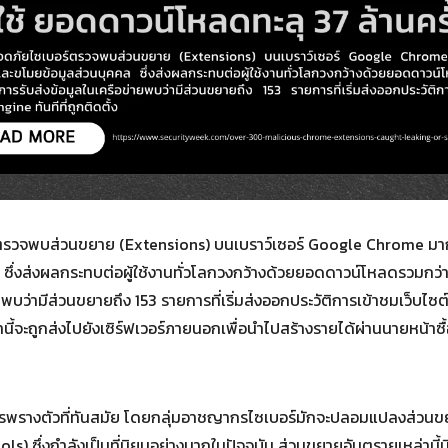
Search
Search
for:
์ตรวจพบส่วนขยาย (Extensions) บนเบราว์เซอร์ Google Chrome มาก
่งส่งผลกระทบต่อผู้ใช้งานทั่วโลกวงกว้างด้วยยอดดาวน์โหลดรวมกว่า
่ายพบว่ามีส่วนขยายถึง 153 รายการที่เริ่มส่งออกประวัติการเข้าชมเว็บ
ล่านี้จะถูกส่งไปยังเซิร์ฟเวอร์ภายนอกเพื่อนำไปสร้างรายได้ผ่านนายหน้า
คการพรางตัวที่ทันสมัย โดยกลุ่มอาชญากรไซเบอร์มักจะปลอมแปลงส่วนขยายเ
ools) ซึ่งกำลังเป็นที่นิยมอย่างมากในปัจจุบัน ส่วนขยายอันตรายเหล่า