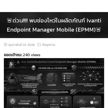
Skip
to
content
🚨ด่วน!!!! พบช่องโหว่ในผลิตภัณฑ์ Ivanti
Endpoint Manager Mobile (EPMM)🚨
กุมภาพันธ์ 23, 2026
ภัยคุกคาม
ยอดเข้าชม:
240 views