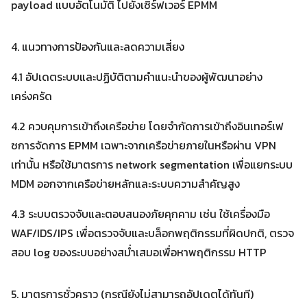
payload แบบอัตโนมัติ ไปยังเซิร์ฟเวอร์ EPMM
4. แนวทางการป้องกันและลดความเสี่ยง
4.1 อัปเดตระบบและปฏิบัติตามคำแนะนำของผู้พัฒนาอย่าง
เคร่งครัด
4.2 ควบคุมการเข้าถึงเครือข่าย โดยจำกัดการเข้าถึงอินเทอร์เฟ
ซการจัดการ EPMM เฉพาะจากเครือข่ายภายในหรือผ่าน VPN
เท่านั้น หรือใช้มาตรการ network segmentation เพื่อแยกระบบ
MDM ออกจากเครือข่ายหลักและระบบความสำคัญสูง
4.3 ระบบตรวจจับและตอบสนองภัยคุกคาม เช่น ใช้เครื่องมือ
WAF/IDS/IPS เพื่อตรวจจับและบล็อกพฤติกรรมที่ผิดปกติ, ตรวจ
สอบ log ของระบบอย่างสม่ำเสมอเพื่อหาพฤติกรรม HTTP
5. มาตรการชั่วคราว (กรณียังไม่สามารถอัปเดตได้ทันที)