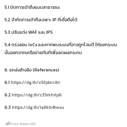
5.1 ปิดการเข้าถึงแบบสาธารณะ
5.2 จำกัดการเข้าถึงเฉพาะ IP ที่เชื่อถือได้
5.3 ปรับแต่ง WAF และ IPS
5.4 ตรวสอบ IoCs และหากพบระบบที่อาจถูกโจมตี ให้แยกระบบ
นั้นออกจากเครือข่ายทันทีเพื่อลดผลกระทบ
6. แหล่งอ้างอิง (References)
6.1
https://dg.th/x5fpbrcikt
6.2
https://dg.th/z35rkhilp6
6.3
https://dg.th/1a8kb4hnxu
Post Views:
335