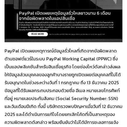
PayPal เปิดเผยเหตุการณ์ข้อมูลรั่วไหลที่เกิดจากข้อผิดพลาด
ด้านซอฟต์แวร์ในระบบ PayPal Working Capital (PPWC) ซึ่ง
เป็นแอปพลิเคชันสำหรับสินเชื่อธุรกิจ โดยช่องโหว่ดังกล่าวส่งผล
ให้ข้อมูลส่วนบุคคลของลูกค้าบางรายถูกเปิดเผยต่อบุคคลที่ไม่ได้
รับอนุญาตในช่วงระหว่างวันที่ 1 กรกฎาคม ถึง 13 ธันวาคม 2025
ข้อมูลที่ได้รับผลกระทบประกอบด้วยชื่อ อีเมล หมายเลขโทรศัพท์
ที่อยู่ หมายเลขประกันสังคม (Social Security Number: SSN)
และวันเดือนปีเกิด ทั้งนี้ บริษัทตรวจพบปัญหาเมื่อวันที่ 12 ธันวาคม
2025 และได้ดำเนินการแก้ไขโดยยกเลิกโค้ดที่เป็นสาเหตุของ
ความผิดพลาดดังกล่าว พร้อมยืนยันว่าไม่ได้มีการชะลอการแจ้ง