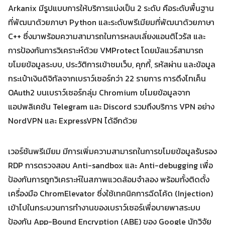
Arkanix มีรูปแบบการให้บริการแบ่งเป็น 2 ระดับ คือระดับพื้นฐาน
ที่พัฒนาด้วยภาษา Python และระดับพรีเมียมที่พัฒนาด้วยภาษา
C++ ซึ่งมาพร้อมความสามารถในการหลบเลี่ยงแอนติไวรัส และ
การป้องกันการวิเคราะห์ด้วย VMProtect โดยมัลแวร์สามารถ
Search
ขโมยข้อมูลระบบ, ประวัติการเข้าชมเว็บ, คุกกี้, รหัสผ่าน และข้อมูล
Search
for:
กระเป๋าเงินดิจิทัลจากเบราว์เซอร์กว่า 22 รายการ การดึงโทเค็น
OAuth2 บนเบราว์เซอร์กลุ่ม Chromium ขโมยข้อมูลจาก
แอปพลิเคชัน Telegram และ Discord รวมถึงบริการ VPN อย่าง
NordVPN และ ExpressVPN ได้อีกด้วย
เวอร์ชันพรีเมียม มีการเพิ่มความสามารถในการขโมยข้อมูลรับรอง
RDP การตรวจสอบ Anti-sandbox และ Anti-debugging เพื่อ
ป้องกันการถูกวิเคราะห์ในสภาพแวดล้อมจำลอง พร้อมทั้งติดตั้ง
เครื่องมือ ChromElevator ซึ่งใช้เทคนิคการฉีดโค้ด (Injection)
เข้าไปในกระบวนการทำงานของเบราว์เซอร์เพื่อบายพาสระบบ
ป้องกัน App-Bound Encryption (ABE) ของ Google นักวิจัย