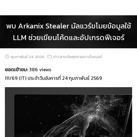
Skip
to
content
พบ Arkanix Stealer มัลแวร์ขโมยข้อมูลใช้
LLM ช่วยเขียนโค้ดและอัปเกรดฟีเจอร์
กุมภาพันธ์ 24, 2026
ข่าวสารภัยคุกคามทางไซเบอร์
ยอดเข้าชม:
386 views
111/69 (IT) ประจำวันอังคารที่ 24 กุมภาพันธ์ 2569