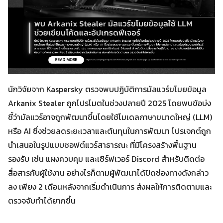
นักวิจัยจาก Kaspersky ตรวจพบปฏิบัติการมัลแวร์ขโมยข้อมูล
Arkanix Stealer ถูกโปรโมตในช่วงปลายปี 2025 โดยพบข้อบ่ง
ชี้ว่ามัลแวร์อาจถูกพัฒนาขึ้นโดยใช้โมเดลภาษาขนาดใหญ่ (LLM)
หรือ AI ซึ่งช่วยลดระยะเวลาและต้นทุนในการพัฒนา โปรเจกต์ถูก
นำเสนอในรูปแบบซอฟต์แวร์สาธารณะ ที่มีโครงสร้างพื้นฐาน
รองรับ เช่น แผงควบคุม และเซิร์ฟเวอร์ Discord สำหรับติดต่อ
สื่อสารกับผู้ใช้งาน อย่างไรก็ตามผู้พัฒนาได้ปิดช่องทางดังกล่าว
ลง เพียง 2 เดือนหลังจากเริ่มดำเนินการ ส่งผลให้การติดตามและ
ตรวจจับทำได้ยากขึ้น