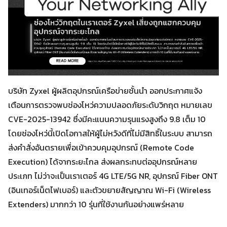
บริษัท Zyxel ผู้ผลิตอุปกรณ์เครือข่ายชั้นนำ ออกประกาศแจ้ง
เตือนการตรวจพบช่องโหว่ความปลอดภัยระดับวิกฤต หมายเลข
CVE-2025-13942 ซึ่งมีคะแนนความรุนแรงสูงถึง 9.8 เต็ม 10
โดยช่องโหว่นี้เปิดโอกาสให้ผู้ไม่หวังดีที่ไม่มีสิทธิ์ในระบบ สามารถ
ส่งคำสั่งอันตรายเพื่อเข้าควบคุมอุปกรณ์ (Remote Code
Execution) ได้จากระยะไกล ส่งผลกระทบต่ออุปกรณ์หลาย
ประเภท ไม่ว่าจะเป็นเราเตอร์ 4G LTE/5G NR, อุปกรณ์ Fiber ONT
(อินเทอร์เน็ตไฟเบอร์) และตัวขยายสัญญาณ Wi-Fi (Wireless
Extenders) มากกว่า 10 รุ่นที่ใช้งานกันอย่างแพร่หลาย