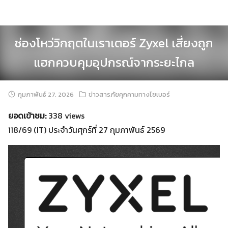
Skip
to
content
ช่องโหว่วิกฤตในเราเตอร์ Zyxel เสี่ยงถูก
แฮกควบคุมอุปกรณ์จากระยะไกล
กุมภาพันธ์ 27, 2026
ข่าวสารภัยคุกคามทางไซเบอร์
ยอดเข้าชม:
338 views
118/69 (IT) ประจำวันศุกร์ที่ 27 กุมภาพันธ์ 2569