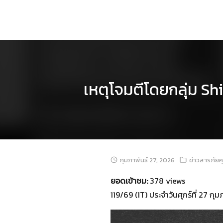
Skip
to
content
เหตุโจมตีโดยกลุ่ม Sh
กุมภาพันธ์ 27, 2026
ข่าวสารภัยค
ยอดเข้าชม:
378 views
119/69 (IT) ประจำวันศุกร์ที่ 27 กุ