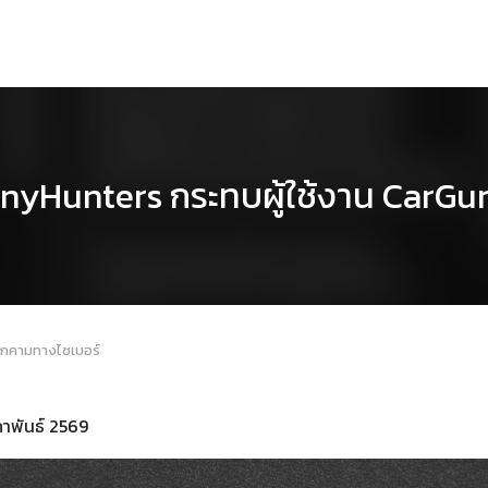
inyHunters กระทบผู้ใช้งาน CarGuru
ุกคามทางไซเบอร์
มภาพันธ์ 2569