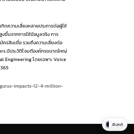
ล้ว
้เกิดความเสี่ยงหลายประการต่อผู้ใช้
ูงขึ้นจากการใช้ข้อมูลจริง การ
ัครสินเชื่อ รวมถึงความเสี่ยงต่อ
rs มีประวัติโจมตีองค์กรขนาดใหญ่
ial Engineering โดยเฉพาะ Voice
 365
rgurus-impacts-12-4-million-
สีปกติ