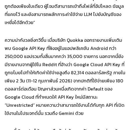
ถูกต้องเพียงใบเดียว ผู้โจมตีสามารถเข้าถึงไฟล์ที่อัปโหลด ข้อมูล
ที่แคชไว้ และยังสามารถผลักภาระค่าใช้จ่าย LLM ไปยังบัญชีของ
เหยื่อได้อีกด้วย”
ความน่ากังวลยิ่งทวีขึ้น เมื่อบริษัท Quokka ออกรายงานเพิ่มเติม
พบ Google API Key ที่ฝังอยู่ในแอปพลิเคชัน Android กว่า
250,000 แอปรวมทั้งสิ้นมากกว่า 35,000 รายการ นอกจากนี้ยัง
Search
Search
for:
มีรายงานจากผู้ใช้ใน Reddit ที่อ้างว่า Google Cloud API Key ที่
ถูกขโมยไปทำให้เกิดค่าใช้จ่ายสูงถึง 82,314 ดอลลาร์สหรัฐ ภายใน
เพียง 2 วัน (11-12 กุมภาพันธ์ 2026) จากปกติที่ใช้จ่ายเพียง 180
ดอลลาร์ต่อเดือน ปัญหาส่วนหนึ่งเกิดจากค่า Default ของ
Google Cloud ที่กำหนดให้ API Key ใหม่มีสถานะ
“Unrestricted” หมายความว่าสามารถใช้งานได้กับทุก API ที่เปิด
ใช้งานในโปรเจกต์นั้น รวมถึง Gemini ด้วย