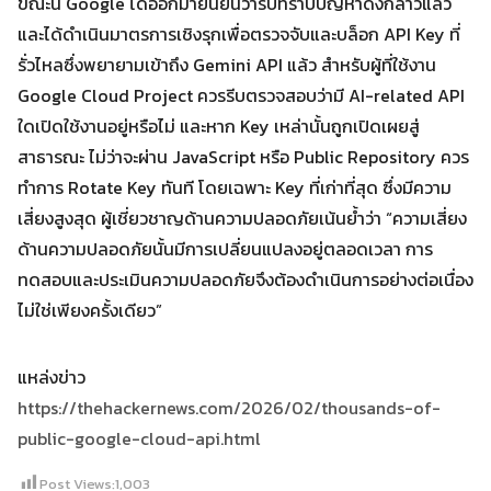
ขณะนี้ Google ได้ออกมายืนยันว่ารับทราบปัญหาดังกล่าวแล้ว
และได้ดำเนินมาตรการเชิงรุกเพื่อตรวจจับและบล็อก API Key ที่
รั่วไหลซึ่งพยายามเข้าถึง Gemini API แล้ว สำหรับผู้ที่ใช้งาน
Google Cloud Project ควรรีบตรวจสอบว่ามี AI-related API
ใดเปิดใช้งานอยู่หรือไม่ และหาก Key เหล่านั้นถูกเปิดเผยสู่
สาธารณะ ไม่ว่าจะผ่าน JavaScript หรือ Public Repository ควร
ทำการ Rotate Key ทันที โดยเฉพาะ Key ที่เก่าที่สุด ซึ่งมีความ
เสี่ยงสูงสุด ผู้เชี่ยวชาญด้านความปลอดภัยเน้นย้ำว่า “ความเสี่ยง
ด้านความปลอดภัยนั้นมีการเปลี่ยนแปลงอยู่ตลอดเวลา การ
ทดสอบและประเมินความปลอดภัยจึงต้องดำเนินการอย่างต่อเนื่อง
ไม่ใช่เพียงครั้งเดียว”
แหล่งข่าว
https://thehackernews.com/2026/02/thousands-of-
public-google-cloud-api.html
Post Views:
1,003