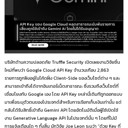
บริษัทด้านความปลอดภัย Truffle Security เปิดเผยงานวิจัยชิ้น
ใหม่ที่พบว่า Google Cloud API Key จำนวนเกือบ 2,863
รายการถูกฝังอยู่ในโค้ดฝั่ง Client-Side ของเว็บไซต์ต่าง ๆ และ
สามารถเข้าถึงได้จากอินเทอร์เน็ตสาธารณะ ซึ่งรวมถึงเว็บไซต์ที่
เชื่อมโยงกับ Google เอง โดย API Key เหล่านี้เดิมทีถูกออกแบบ
มาเพื่อระบุตัวตนของโปรเจกต์สำหรับการเรียกเก็บเงินเท่านั้น แต่
กลับได้รับสิทธิ์เข้าถึง Gemini API โดยอัตโนมัติเมื่อผู้ใช้เปิดใช้
งาน Generative Language API ในโปรเจกต์นั้น ๆ โดยที่ไม่มี
การแจ้งเตือนใด ๆ ทั้งสิ้น นักวิจัย Joe Leon ระบุว่า “ด้วย Key ที่