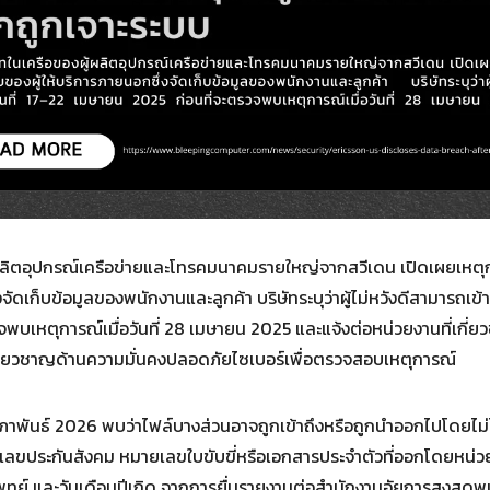
Search
for:
ู้ผลิตอุปกรณ์เครือข่ายและโทรคมนาคมรายใหญ่จากสวีเดน เปิดเผยเหตุกา
ัดเก็บข้อมูลของพนักงานและลูกค้า บริษัทระบุว่าผู้ไม่หวังดีสามารถเข้าถ
พบเหตุการณ์เมื่อวันที่ 28 เมษายน 2025 และแจ้งต่อหน่วยงานที่เกี่
้เชี่ยวชาญด้านความมั่นคงปลอดภัยไซเบอร์เพื่อตรวจสอบเหตุการณ์
าพันธ์ 2026 พบว่าไฟล์บางส่วนอาจถูกเข้าถึงหรือถูกนำออกไปโดยไม่ได
ายเลขประกันสังคม หมายเลขใบขับขี่หรือเอกสารประจำตัวที่ออกโดยหน่
ทย์ และวันเดือนปีเกิด จากการยื่นรายงานต่อสำนักงานอัยการสูงสุดพบว