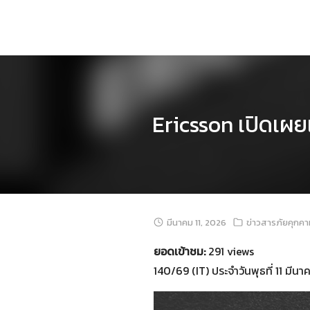
Skip
to
content
Ericsson เปิดเผย
มีนาคม 11, 2026
ข่าวสารภัยคุกค
ยอดเข้าชม:
291 views
140/69 (IT) ประจำวันพุธที่ 11 มีน