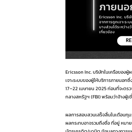
Ericsson Inc. บริษัทในเครือของผ
เจาะระบบของผู้ให้บริการภายนอกซึ่งจ
17–22 เมษายน 2025 ก่อนที่จะตรวจ
กลางสหรัฐฯ (FBI) พร้อมว่าจ้างผู
ผลการสอบสวนเสร็จสิ้นในเดือนกุมภ
ผลกระทบอาจรวมถึงชื่อ ที่อยู่ หม
บัตรเครดิต/เดบิต ข้อมูลทางการแพ