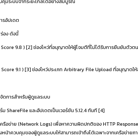
วบคุมระบบจากระยะไกลได้อย่างสมบูรณ์
การอัปเดต
อง ดังนี้
ore 9.8 ) [2] ช่องโหว่ที่อนุญาตให้ผู้โจมตีที่ไม่ได้รับการยืนยันตั
ore 9.1 ) [3] ช่องโหว่ประเภท Arbitrary File Upload ที่อนุญาตให้
จัดการสำหรับผู้ดูแลระบบ
ShareFile และอัปเดตเป็นเวอร์ชัน 5.12.4 ทันที [4]
ครือข่าย (Network Logs) เพื่อหาความผิดปกติของ HTTP Response 
ถึงหน้าควบคุมของผู้ดูแลระบบให้สามารถเข้าถึงได้เฉพาะจากเครือข่าย