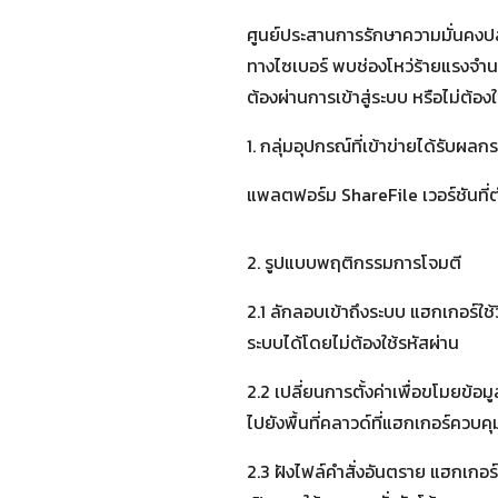
ศูนย์ประสานการรักษาความมั่นคง
ทางไซเบอร์ พบช่องโหว่ร้ายแรงจำ
ต้องผ่านการเข้าสู่ระบบ หรือไม่ต้อ
1. กลุ่มอุปกรณ์ที่เข้าข่ายได้รับผลก
แพลตฟอร์ม ShareFile เวอร์ชันที่ต่
2. รูปแบบพฤติกรรมการโจมตี
2.1 ลักลอบเข้าถึงระบบ แฮกเกอร์ใช้ว
ระบบได้โดยไม่ต้องใช้รหัสผ่าน
2.2 เปลี่ยนการตั้งค่าเพื่อขโมยข้อม
ไปยังพื้นที่คลาวด์ที่แฮกเกอร์ควบคุม
2.3 ฝังไฟล์คำสั่งอันตราย แฮกเกอร์