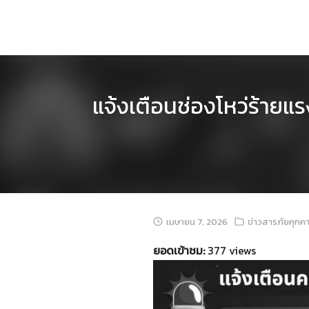
Skip
to
content
แจ้งเตือนช่องโหว่ร้าย
เมษายน 7, 2026
ข่าวสารภัยคุกค
ยอดเข้าชม:
377 views