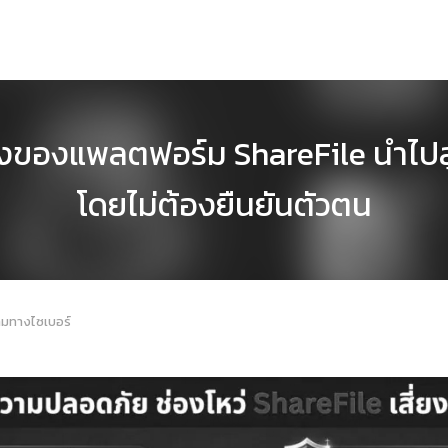
แรงของแพลตฟอร์ม ShareFile นำไปส
โดยไม่ต้องยืนยันตัวตน
ามทางไซเบอร์