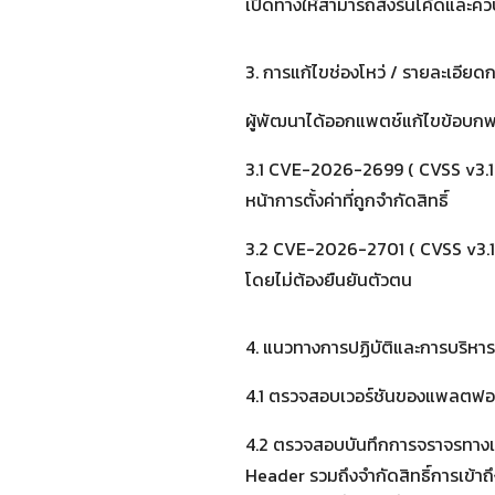
เปิดทางให้สามารถสั่งรันโค้ดและค
3. การแก้ไขช่องโหว่ / รายละเอียด
ผู้พัฒนาได้ออกแพตช์แก้ไขข้อบกพร่
3.1 CVE-2026-2699 ( CVSS v3.1 Sc
หน้าการตั้งค่าที่ถูกจำกัดสิทธิ์
3.2 CVE-2026-2701 ( CVSS v3.1 Sc
โดยไม่ต้องยืนยันตัวตน
4. แนวทางการปฏิบัติและการบริหาร
4.1 ตรวจสอบเวอร์ชันของแพลตฟอร์ม 
4.2 ตรวจสอบบันทึกการจราจรทางเ
Header รวมถึงจำกัดสิทธิ์การเข้า