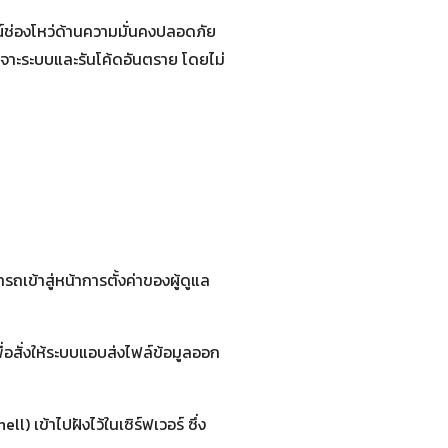
ช่องโหว่ด้านความมั่นคงปลอดภัย
จาะระบบและรันโค้ดอันตราย โดยไม่
ถเข้าสู่หน้าการตั้งค่าของผู้ดูแล
พื่อสั่งให้ระบบแอบส่งไฟล์ข้อมูลออก
 เข้าไปฝังไว้ในเซิร์ฟเวอร์ ซึ่ง