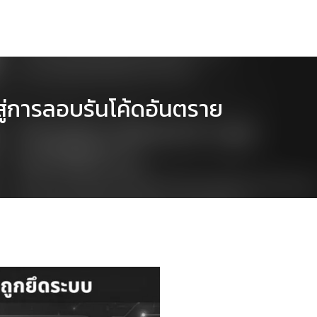
ู่การลอบรันโค้ดอันตราย