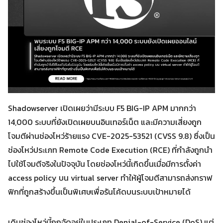
Shadowserver เปิดเผยว่ามีระบบ F5 BIG-IP APM มากกว่า
14,000 ระบบที่ยังเปิดเผยบนอินเทอร์เน็ต และมีความเสี่ยงถูก
โจมตีผ่านช่องโหว่ร้ายแรง CVE-2025-53521 (CVSS 9.8) ซึ่งเป็น
ช่องโหว่ประเภท Remote Code Execution (RCE) ที่กำลังถูกนำ
ไปใช้โจมตีจริงในปัจจุบัน โดยช่องโหว่นี้เกิดขึ้นเมื่อมีการตั้งค่า
access policy บน virtual server ทำให้ผู้โจมตีสามารถส่งทราฟ
ฟิกที่ถูกสร้างขึ้นเป็นพิเศษเพื่อรันโค้ดบนระบบเป้าหมายได้
เดิมช่องโหว่นี้ถูกจัดอยู่ในประเภท Denial-of-Service (DoS) แต่