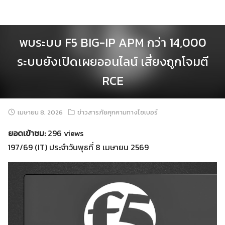
Skip
to
content
พบระบบ F5 BIG-IP APM กว่า 14,000
ระบบยังเปิดเผยออนไลน์ เสี่ยงถูกโจมตี
RCE
เมษายน 8, 2026
ข่าวสารภัยคุกคามทางไซเบอร์
ยอดเข้าชม:
296 views
197/69 (IT) ประจำวันพุธที่ 8 เมษายน 2569