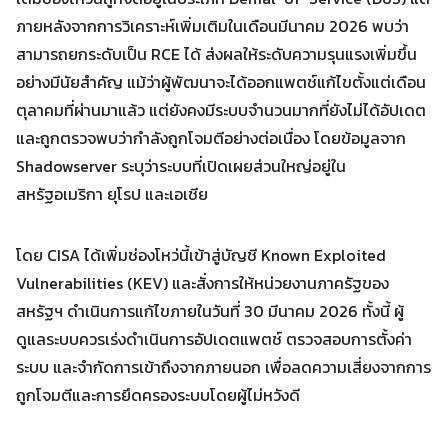
ภายหลังจากการวิเคราะห์เพิ่มเติมในเดือนมีนาคม 2026 พบว่า
Search
สามารถยกระดับเป็น RCE ได้ ส่งผลให้ระดับความรุนแรงเพิ่มขึ้น
Search
for:
อย่างมีนัยสำคัญ แม้ว่าผู้พัฒนาจะได้ออกแพตช์แก้ไขตั้งแต่เดือน
ตุลาคมที่ผ่านมาแล้ว แต่ยังคงมีระบบจำนวนมากที่ยังไม่ได้อัปเดต
และถูกตรวจพบว่ากำลังถูกโจมตีอย่างต่อเนื่อง โดยข้อมูลจาก
Shadowserver ระบุว่าระบบที่เปิดเผยส่วนใหญ่อยู่ใน
สหรัฐอเมริกา ยุโรป และเอเชีย
โดย CISA ได้เพิ่มช่องโหว่นี้เข้าสู่บัญชี Known Exploited
Vulnerabilities (KEV) และสั่งการให้หน่วยงานภาครัฐของ
สหรัฐฯ ดำเนินการแก้ไขภายในวันที่ 30 มีนาคม 2026 ทั้งนี้ ผู้
ดูแลระบบควรเร่งดำเนินการอัปเดตแพตช์ ตรวจสอบการตั้งค่า
ระบบ และจำกัดการเข้าถึงจากภายนอก เพื่อลดความเสี่ยงจากการ
ถูกโจมตีและการยึดครองระบบโดยผู้ไม่หวังดี