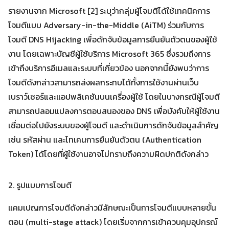
รายงานจาก Microsoft [2] ระบุว่ากลุ่มผู้โจมตีได้ใช้เทคนิคการ
โจมตีแบบ Adversary-in-the-Middle (AiTM) ร่วมกับการ
โจมตี DNS Hijacking เพื่อดักจับข้อมูลการยืนยันตัวตนของผู้ใช้
งาน โดยเฉพาะบัญชีผู้ใช้บริการ Microsoft 365 ซึ่งรวมถึงการ
เข้าถึงบริการอีเมลและระบบที่เกี่ยวข้อง นอกจากนี้ยังพบว่าการ
โจมตีดังกล่าวสามารถส่งผลกระทบได้ทั้งการใช้งานผ่านเว็บ
เบราว์เซอร์และแอปพลิเคชันบนเครื่องผู้ใช้ โดยในบางกรณีผู้โจมตี
สามารถปลอมแปลงการตอบสนองของ DNS เพื่อบังคับให้ผู้ใช้งาน
เชื่อมต่อไปยังระบบของผู้โจมตี และดำเนินการดักจับข้อมูลสำคัญ
เช่น รหัสผ่าน และโทเคนการยืนยันตัวตน (Authentication
Token) ได้โดยที่ผู้ใช้งานอาจไม่ทราบถึงความผิดปกติดังกล่าว
2. รูปแบบการโจมตี
แคมเปญการโจมตีดังกล่าวมีลักษณะเป็นการโจมตีแบบหลายขั้น
ตอน (multi-stage attack) โดยเริ่มจากการเข้าควบคุมอุปกรณ์