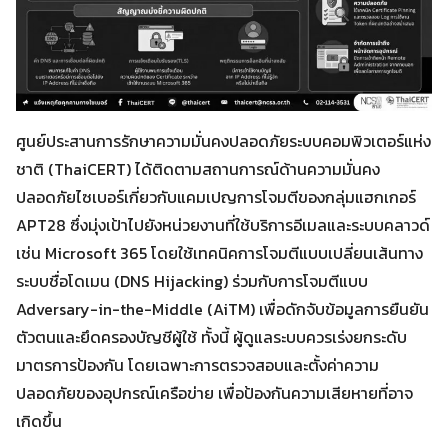
ศูนย์ประสานการรักษาความมั่นคงปลอดภัยระบบคอมพิวเตอร์แห่ง
ชาติ (ThaiCERT) ได้ติดตามสถานการณ์ด้านความมั่นคง
ปลอดภัยไซเบอร์เกี่ยวกับแคมเปญการโจมตีของกลุ่มแฮกเกอร์
APT28 ซึ่งมุ่งเป้าไปยังหน่วยงานที่ใช้บริการอีเมลและระบบคลาวด์
เช่น Microsoft 365 โดยใช้เทคนิคการโจมตีแบบเปลี่ยนเส้นทาง
ระบบชื่อโดเมน (DNS Hijacking) ร่วมกับการโจมตีแบบ
Adversary-in-the-Middle (AiTM) เพื่อดักจับข้อมูลการยืนยัน
ตัวตนและยึดครองบัญชีผู้ใช้ ทั้งนี้ ผู้ดูแลระบบควรเร่งยกระดับ
มาตรการป้องกัน โดยเฉพาะการตรวจสอบและตั้งค่าความ
ปลอดภัยของอุปกรณ์เครือข่าย เพื่อป้องกันความเสียหายที่อาจ
เกิดขึ้น