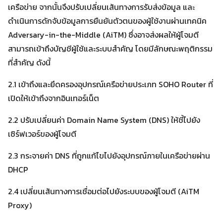
เครือข่าย จากนั้นจึงปรับเปลี่ยนเส้นทางการรับส่งข้อมูล และ
ดำเนินการดักจับข้อมูลการยืนยันตัวตนของผู้ใช้งานผ่านเทคนิค
Adversary-in-the-Middle (AiTM) ซึ่งอาจส่งผลให้ผู้โจมตี
สามารถเข้าถึงบัญชีผู้ใช้และระบบสำคัญ โดยมีลักษณะพฤติกรรม
ที่สำคัญ ดังนี้
2.1 เข้าถึงและยึดครองอุปกรณ์เครือข่ายประเภท SOHO Router ที่
เปิดให้เข้าถึงจากอินเทอร์เน็ต
2.2 ปรับเปลี่ยนค่า Domain Name System (DNS) ให้ชี้ไปยัง
เซิร์ฟเวอร์ของผู้โจมตี
2.3 กระจายค่า DNS ที่ถูกแก้ไขไปยังอุปกรณ์ภายในเครือข่ายผ่าน
DHCP
2.4 เปลี่ยนเส้นทางการเชื่อมต่อไปยังระบบของผู้โจมตี (AiTM
Proxy)