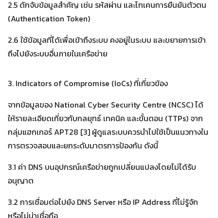
2.5 ดักจับข้อมูลสำคัญ เช่น รหัสผ่าน และโทเคนการยืนยันตัวตน
(Authentication Token)
2.6 ใช้ข้อมูลที่ได้เพื่อเข้าถึงระบบ คงอยู่ในระบบ และขยายการเข้า
ถึงไปยังระบบอื่นภายในเครือข่าย
Search
Search
for:
3. Indicators of Compromise (IoCs) ที่เกี่ยวข้อง
จากข้อมูลของ National Cyber Security Centre (NCSC) ได้
ให้รายละเอียดเกี่ยวกับกลยุทธ์ เทคนิค และขั้นตอน (TTPs) จาก
กลุ่มแฮกเกอร์ APT28 [3] ผู้ดูแลระบบควรนำไปใช้เป็นแนวทางใน
การตรวจสอบและยกระดับมาตรการป้องกัน ดังนี้
3.1 ค่า DNS บนอุปกรณ์เครือข่ายถูกเปลี่ยนแปลงโดยไม่ได้รับ
อนุญาต
3.2 การเชื่อมต่อไปยัง DNS Server หรือ IP Address ที่ไม่รู้จัก
หรือไม่น่าเชื่อถือ