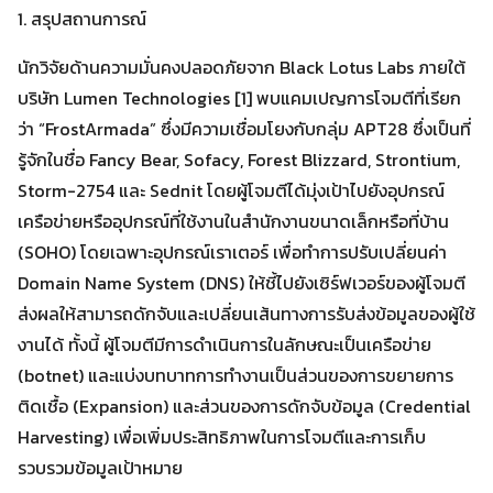
1. สรุปสถานการณ์
นักวิจัยด้านความมั่นคงปลอดภัยจาก Black Lotus Labs ภายใต้
บริษัท Lumen Technologies [1] พบแคมเปญการโจมตีที่เรียก
ว่า “FrostArmada” ซึ่งมีความเชื่อมโยงกับกลุ่ม APT28 ซึ่งเป็นที่
รู้จักในชื่อ Fancy Bear, Sofacy, Forest Blizzard, Strontium,
Storm-2754 และ Sednit โดยผู้โจมตีได้มุ่งเป้าไปยังอุปกรณ์
เครือข่ายหรืออุปกรณ์ที่ใช้งานในสำนักงานขนาดเล็กหรือที่บ้าน
(SOHO) โดยเฉพาะอุปกรณ์เราเตอร์ เพื่อทำการปรับเปลี่ยนค่า
Domain Name System (DNS) ให้ชี้ไปยังเซิร์ฟเวอร์ของผู้โจมตี
ส่งผลให้สามารถดักจับและเปลี่ยนเส้นทางการรับส่งข้อมูลของผู้ใช้
งานได้ ทั้งนี้ ผู้โจมตีมีการดำเนินการในลักษณะเป็นเครือข่าย
(botnet) และแบ่งบทบาทการทำงานเป็นส่วนของการขยายการ
ติดเชื้อ (Expansion) และส่วนของการดักจับข้อมูล (Credential
Harvesting) เพื่อเพิ่มประสิทธิภาพในการโจมตีและการเก็บ
รวบรวมข้อมูลเป้าหมาย