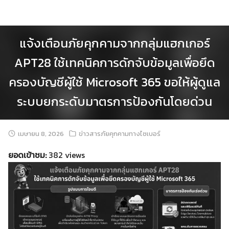
Skip
to
content
แจ้งเตือนภัยคุกคามจากกลุ่มแฮกเกอร์
APT28 ใช้เทคนิคการดักจับข้อมูลเพื่อยึด
ครองบัญชีผู้ใช้ Microsoft 365 ขอให้ผู้ดูแล
ระบบยกระดับมาตรการป้องกันโดยด่วน
เมษายน 8, 2026
ข่าวสารภัยคุกคามทางไซเบอร์
ยอดเข้าชม:
382 views