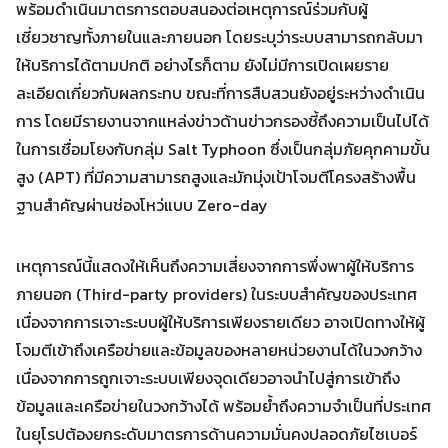
พร้อมดำเนินมาตรการตอบสนองต่อเหตุการณ์ร่วมกับผู้
เชี่ยวชาญทั้งภายในและภายนอก โดยระบุว่าระบบสามารถกลับมา
ให้บริการได้ตามปกติ อย่างไรก็ตาม ยังไม่มีการเปิดเผยราย
Search
Search
ละเอียดเกี่ยวกับผลกระทบ ขณะที่การสืบสวนยังอยู่ระหว่างดำเนิน
for:
การ โดยมีรายงานจากแหล่งข่าวด้านข่าวกรองชี้ถึงความเป็นไปได้
ในการเชื่อมโยงกับกลุ่ม Salt Typhoon ซึ่งเป็นกลุ่มภัยคุกคามขั้น
สูง (APT) ที่มีความสามารถสูงและมักมุ่งเป้าโจมตีโครงสร้างพื้น
ฐานสำคัญผ่านช่องโหว่แบบ Zero-day
เหตุการณ์นี้แสดงให้เห็นถึงความเสี่ยงจากการพึ่งพาผู้ให้บริการ
ภายนอก (Third-party providers) ในระบบสำคัญของประเทศ
เนื่องจากการเจาะระบบผู้ให้บริการเพียงรายเดียว อาจเปิดทางให้ผู้
โจมตีเข้าถึงเครือข่ายและข้อมูลของหลายหน่วยงานได้ในวงกว้าง
เนื่องจากการถูกเจาะระบบเพียงจุดเดียวอาจนำไปสู่การเข้าถึง
ข้อมูลและเครือข่ายในวงกว้างได้ พร้อมย้ำถึงความจำเป็นที่ประเทศ
ในยุโรปต้องยกระดับมาตรการด้านความมั่นคงปลอดภัยไซเบอร์