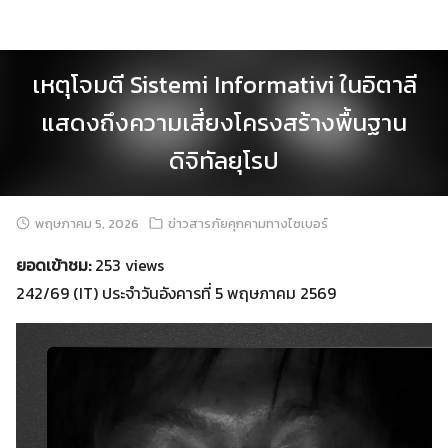
Skip
to
content
เหตุโจมตี Sistemi Informativi ในอิตาลี
แสดงถึงความเสี่ยงโครงสร้างพื้นฐาน
ดิจิทัลยุโรป
พฤษภาคม 5, 2026
ข่าวสารภัยคุกคามทางไซเบอร์
ยอดเข้าชม:
253 views
242/69 (IT) ประจำวันอังคารที่ 5 พฤษภาคม 2569