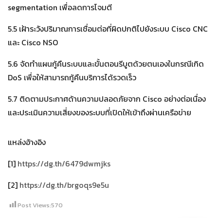
segmentation เพื่อลดการโจมตี
5.5 เฝ้าระวังปริมาณการเชื่อมต่อที่ผิดปกติไปยังระบบ Cisco CNC
และ Cisco NSO
5.6 จัดทำแผนกู้คืนระบบและขั้นตอนรีบูตด้วยตนเองในกรณีเกิด
DoS เพื่อให้สามารถกู้คืนบริการได้รวดเร็ว
5.7 ติดตามประกาศด้านความปลอดภัยจาก Cisco อย่างต่อเนื่อง
และประเมินความเสี่ยงของระบบที่เปิดให้เข้าถึงผ่านเครือข่าย
แหล่งอ้างอิง
[1]
https://dg.th/6479dwmjks
[2]
https://dg.th/brgoqs9e5u
Post Views:
570