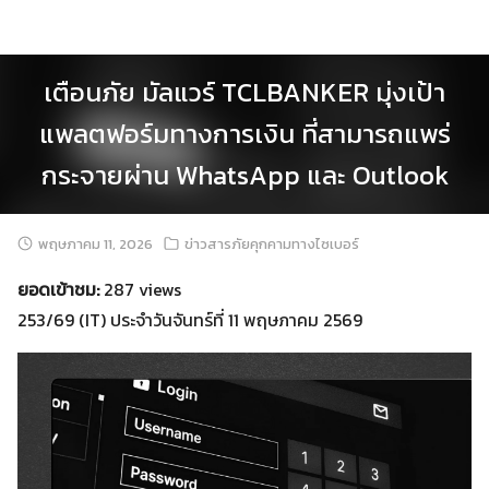
Skip
to
content
เตือนภัย มัลแวร์ TCLBANKER มุ่งเป้า
แพลตฟอร์มทางการเงิน ที่สามารถแพร่
กระจายผ่าน WhatsApp และ Outlook
พฤษภาคม 11, 2026
ข่าวสารภัยคุกคามทางไซเบอร์
ยอดเข้าชม:
287 views
253/69 (IT) ประจำวันจันทร์ที่ 11 พฤษภาคม 2569