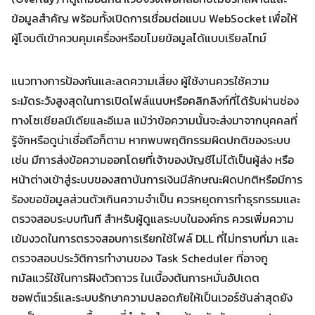
ข้อมูลสำคัญ พร้อมทั้งเปิดการเชื่อมต่อแบบ WebSocket เพื่อให้
ผู้โจมตีเข้าควบคุมเครื่องหรือขโมยข้อมูลได้แบบเรียลไทม์
แนวทางการป้องกันและลดความเสี่ยง ผู้ใช้งานควรใช้ความ
ระมัดระวังสูงสุดในการเปิดไฟล์แนบหรือคลิกลิงก์ที่ได้รับผ่านช่อง
ทางโซเชียลมีเดียและอีเมล แม้ว่าข้อความนั้นจะส่งมาจากบุคคลที่
รู้จักหรือดูน่าเชื่อถือก็ตาม หากพบพฤติกรรมผิดปกติของระบบ
เช่น มีการส่งข้อความออกโดยที่เจ้าของบัญชีไม่ได้เป็นผู้ส่ง หรือ
หน้าต่างเข้าสู่ระบบของสถาบันการเงินมีลักษณะผิดปกติหรือมีการ
ร้องขอข้อมูลส่วนตัวเกินความจำเป็น ควรหยุดการทำธุรกรรมและ
ตรวจสอบระบบทันที สำหรับผู้ดูแลระบบในองค์กร ควรเพิ่มความ
เข้มงวดในการตรวจสอบการเรียกใช้ไฟล์ DLL ที่ไม่ทราบที่มา และ
ตรวจสอบประวัติการทำงานของ Task Scheduler ที่อาจถู
กมัลแวร์ใช้ในการฝังตัวถาวร ในเบื้องต้นการหมั่นอัปเดต
ซอฟต์แวร์และระบบรักษาความปลอดภัยให้เป็นเวอร์ชันล่าสุดยัง