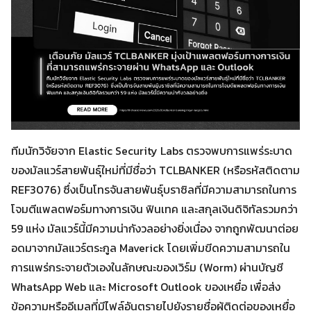
ทีมนักวิจัยจาก Elastic Security Labs ตรวจพบการแพร่ระบาด
ของมัลแวร์สายพันธุ์ใหม่ที่มีชื่อว่า TCLBANKER (หรือรหัสติดตาม
REF3076) ซึ่งเป็นโทรจันสายพันธุ์บราซิลที่มีความสามารถในการ
โจมตีแพลตฟอร์มทางการเงิน ฟินเทค และสกุลเงินดิจิทัลรวมกว่า
59 แห่ง มัลแวร์นี้มีความน่ากังวลอย่างยิ่งเนื่อง จากถูกพัฒนาต่อย
อดมาจากมัลแวร์ตระกูล Maverick โดยเพิ่มขีดความสามารถใน
การแพร่กระจายตัวเองในลักษณะของเวิร์ม (Worm) ผ่านบัญชี
WhatsApp Web และ Microsoft Outlook ของเหยื่อ เพื่อส่ง
ข้อความหรืออีเมลที่มีไฟล์อันตรายไปยังรายชื่อผู้ติดต่อของเหยื่อ