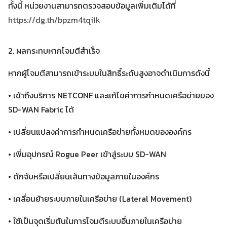
ทั้งนี้ หน่วยงานสามารถตรวจสอบข้อมูลเพิ่มเติมได้ที่
https://dg.th/bpzm4tqi1k
2. ผลกระทบหากโจมตีสำเร็จ
หากผู้โจมตีสามารถเข้าระบบในสิทธิ์ระดับสูงอาจดำเนินการดังนี้
• เข้าถึงบริการ NETCONF และแก้ไขค่าการกำหนดเครือข่ายของ
SD-WAN Fabric ได้
• เปลี่ยนแปลงค่าการกำหนดเครือข่ายทั้งหมดขององค์กร
• เพิ่มอุปกรณ์ Rogue Peer เข้าสู่ระบบ SD-WAN
• ดักจับหรือเปลี่ยนเส้นทางข้อมูลภายในองค์กร
• เคลื่อนย้ายระบบภายในเครือข่าย (Lateral Movement)
• ใช้เป็นจุดเริ่มต้นในการโจมตีระบบอื่นภายในเครือข่าย