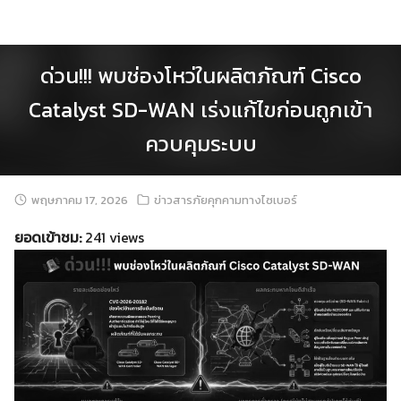
Skip
to
content
ด่วน!!! พบช่องโหว่ในผลิตภัณฑ์ Cisco
Catalyst SD-WAN เร่งแก้ไขก่อนถูกเข้า
ควบคุมระบบ
พฤษภาคม 17, 2026
ข่าวสารภัยคุกคามทางไซเบอร์
ยอดเข้าชม:
241 views