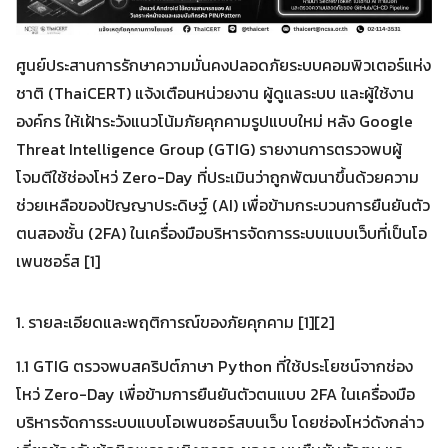
ศูนย์ประสานการรักษาความมั่นคงปลอดภัยระบบคอมพิวเตอร์แห่ง
ชาติ (ThaiCERT) แจ้งเตือนหน่วยงาน ผู้ดูแลระบบ และผู้ใช้งาน
องค์กร ให้เฝ้าระวังแนวโน้มภัยคุกคามรูปแบบใหม่ หลัง Google
Threat Intelligence Group (GTIG) รายงานการตรวจพบผู้
โจมตีใช้ช่องโหว่ Zero-Day ที่ประเมินว่าถูกพัฒนาขึ้นด้วยความ
ช่วยเหลือของปัญญาประดิษฐ์ (AI) เพื่อข้ามกระบวนการยืนยันตัว
ตนสองชั้น (2FA) ในเครื่องมือบริหารจัดการระบบแบบเว็บที่เป็นโอ
เพนซอร์ส [1]
1. รายละเอียดและพฤติการณ์ของภัยคุกคาม [1][2]
1.1 GTIG ตรวจพบสคริปต์ภาษา Python ที่ใช้ประโยชน์จากช่อง
โหว่ Zero-Day เพื่อข้ามการยืนยันตัวตนแบบ 2FA ในเครื่องมือ
บริหารจัดการระบบแบบโอเพนซอร์สบนเว็บ โดยช่องโหว่ดังกล่าว