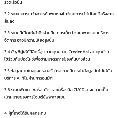
รวดเร็วขึ้น
3.2 ระยะเวลาระหว่างการค้นพบช่องโหว่และการนำไปโจมตีจริงอาจ
สั้นลง
3.3 ระบบที่เปิดให้เข้าถึงผ่านอินเทอร์เน็ต โดยเฉพาะระบบบริหาร
จัดการ อาจมีความเสี่ยงสูงขึ้น
Search
3.4 บัญชีผู้ใช้ที่มีสิทธิ์สูง หากถูกขโมย Credential อาจถูกนำไป
Search
for:
ใช้ร่วมกับช่องโหว่เพื่อข้ามมาตรการป้องกันบางส่วน
3.5 ข้อมูลภายในองค์กรอาจรั่วไหล หากมีการนำข้อมูลลับไปใช้กับ
บริการ AI ที่ไม่ผ่านการอนุมัติ
3.6 ระบบพัฒนา ซอร์สโค้ด และเครื่องมือ CI/CD อาจกลายเป็น
เป้าหมายของการโจมตีซัพพลายเชน
4. ผู้ที่อาจได้รับผลกระทบ