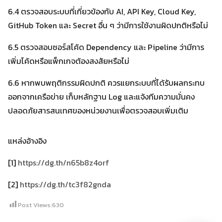
6.4 ตรวจสอบระบบที่เกี่ยวข้องกับ AI, API Key, Cloud Key,
GitHub Token และ Secret อื่น ๆ ว่ามีการใช้งานผิดปกติหรือไม่
6.5 ตรวจสอบซอร์สโค้ด Dependency และ Pipeline ว่ามีการ
เพิ่มโค้ดหรือแพ็กเกจต้องสงสัยหรือไม่
6.6 หากพบพฤติกรรมผิดปกติ ควรแยกระบบที่ได้รับผลกระทบ
ออกจากเครือข่าย เก็บหลักฐาน Log และแจ้งทีมความมั่นคง
ปลอดภัยสารสนเทศของหน่วยงานเพื่อตรวจสอบเพิ่มเติม
แหล่งอ้างอิง
[1]
https://dg.th/n65b8z4orf
[2]
https://dg.th/tc3f82gnda
Post Views:
630