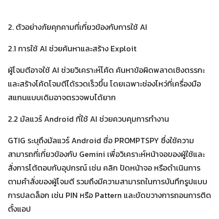
2. ตัวอย่างภัยคุกคามที่เกี่ยวข้องกับการใช้ AI
2.1 การใช้ AI ช่วยค้นหาและสร้าง Exploit
ผู้โจมตีอาจใช้ AI ช่วยวิเคราะห์โค้ด ค้นหาข้อผิดพลาดเชิงตรรกะ
และสร้างโค้ดโจมตีได้รวดเร็วขึ้น โดยเฉพาะช่องโหว่ที่เครื่องมือ
สแกนแบบเดิมอาจตรวจพบได้ยาก
2.2 มัลแวร์ Android ที่ใช้ AI ช่วยควบคุมการทำงาน
GTIG ระบุถึงมัลแวร์ Android ชื่อ PROMPTSPY ซึ่งใช้ความ
สามารถที่เกี่ยวข้องกับ Gemini เพื่อวิเคราะห์หน้าจอของผู้ใช้และ
สั่งการโต้ตอบกับอุปกรณ์ เช่น คลิก ปัดหน้าจอ หรือดำเนินการ
ตามคำสั่งของผู้โจมตี รวมถึงมีความสามารถในการบันทึกรูปแบบ
การปลดล็อก เช่น PIN หรือ Pattern และขัดขวางการถอนการติด
ตั้งแอป