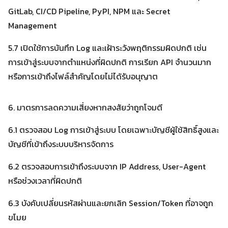
GitLab, CI/CD Pipeline, PyPI, NPM และ Secret
Management
5.7 เปิดใช้การบันทึก Log และเฝ้าระวังพฤติกรรมผิดปกติ เช่น
การเข้าสู่ระบบจากตำแหน่งที่ผิดปกติ การเรียก API จำนวนมาก
หรือการเข้าถึงไฟล์สำคัญโดยไม่ได้รับอนุญาต
6. มาตรการลดความเสี่ยงหากสงสัยว่าถูกโจมตี
6.1 ตรวจสอบ Log การเข้าสู่ระบบ โดยเฉพาะบัญชีผู้ใช้สิทธิ์สูงและ
บัญชีที่เข้าถึงระบบบริหารจัดการ
6.2 ตรวจสอบการเข้าถึงระบบจาก IP Address, User-Agent
หรือช่วงเวลาที่ผิดปกติ
6.3 บังคับเปลี่ยนรหัสผ่านและยกเลิก Session/Token ที่อาจถูก
ขโมย