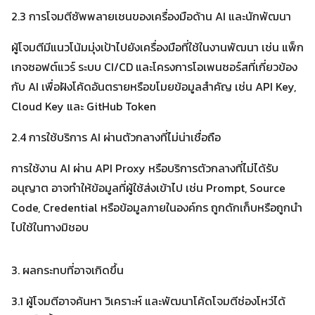
2.3 การโจมตีซัพพลายเชนของเครื่องมือด้าน AI และนักพัฒนา
ผู้โจมตีมีแนวโน้มมุ่งเป้าไปยังเครื่องมือที่ใช้ในงานพัฒนา เช่น แพ็ก
เกจซอฟต์แวร์ ระบบ CI/CD และโครงการโอเพนซอร์สที่เกี่ยวข้อง
กับ AI เพื่อฝังโค้ดอันตรายหรือขโมยข้อมูลสำคัญ เช่น API Key,
Cloud Key และ GitHub Token
2.4 การใช้บริการ AI ผ่านตัวกลางที่ไม่น่าเชื่อถือ
การใช้งาน AI ผ่าน API Proxy หรือบริการตัวกลางที่ไม่ได้รับ
อนุญาต อาจทำให้ข้อมูลที่ผู้ใช้ส่งเข้าไป เช่น Prompt, Source
Code, Credential หรือข้อมูลภายในองค์กร ถูกดักเก็บหรือถูกนำ
ไปใช้ในทางมิชอบ
3. ผลกระทบที่อาจเกิดขึ้น
3.1 ผู้โจมตีอาจค้นหา วิเคราะห์ และพัฒนาโค้ดโจมตีช่องโหว่ได้