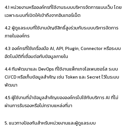
4.1 หน่วยงานหรือองค์กรที่ใช้งานระบบบริหารจัดการแบบเว็บ โดย
เฉพาะระบบที่เปิดให้เข้าถึงจากอินเทอร์เน็ต
4.2 ผู้ดูแลระบบที่ใช้งานบัญชีสิทธิ์สูงร่วมกับระบบบริหารจัดการ
ภายในองค์กร
4.3 องค์กรที่ใช้เครื่องมือ AI, API, Plugin, Connector หรือระบบ
อัตโนมัติที่เชื่อมต่อกับข้อมูลภายใน
4.4 ทีมพัฒนาและ DevOps ที่ใช้งานแพ็กเกจโอเพนซอร์ส ระบบ
CI/CD หรือเก็บข้อมูลสำคัญ เช่น Token และ Secret ไว้ในระบบ
พัฒนา
4.5 ผู้ใช้งานที่นำข้อมูลสำคัญขององค์กรไปใช้กับบริการ AI ที่ไม่
ผ่านการรับรองหรือไม่ทราบแหล่งที่มา
5. แนวทางป้องกันสำหรับหน่วยงานและผู้ดูแลระบบ