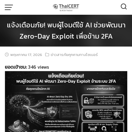
Skip
to
content
แจ้งเตือนภัย! พบผู้โจมตีใช้ AI ช่วยพัฒนา
Zero-Day Exploit เพื่อข้าม 2FA
พฤษภาคม 17, 2026
ข่าวสารภัยคุกคามทางไซเบอร์
ยอดเข้าชม:
346 views