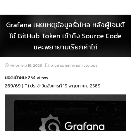
Skip
to
content
Grafana เผยเหตุข้อมูลรั่วไหล หลังผู้โจมตี
ใช้ GitHub Token เข้าถึง Source Code
และพยายามเรียกค่าไถ่
พฤษภาคม 19, 2026
ข่าวสารภัยคุกคามทางไซเบอร์
ยอดเข้าชม:
254 views
269/69 (IT) ประจำวันอังคารที่ 19 พฤษภาคม 2569