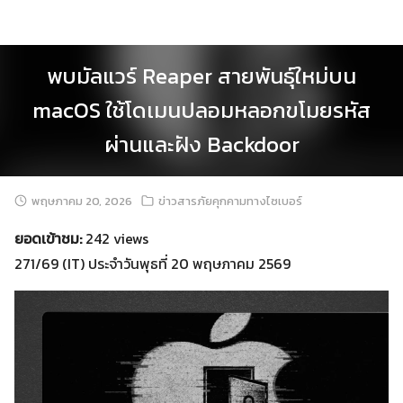
Skip
to
content
พบมัลแวร์ Reaper สายพันธุ์ใหม่บน
macOS ใช้โดเมนปลอมหลอกขโมยรหัส
ผ่านและฝัง Backdoor
พฤษภาคม 20, 2026
ข่าวสารภัยคุกคามทางไซเบอร์
ยอดเข้าชม:
242 views
271/69 (IT) ประจำวันพุธที่ 20 พฤษภาคม 2569