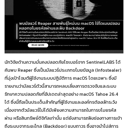
นักวิจัยด้านความมั่นคงปลอดภัยไซเบอร์จาก SentinelLABS ได้
ค้นพบ Reaper ซึ่งเป็นมัลแวร์ประเภทขโมยข้อมูล (Infostealer)
ที่มุ่งเป้าโจมตีผู้ใช้งานระบบปฏิบัติการ macOS โดยเฉพาะ ซึ่งมี
รายงานว่ามัลแวร์ตัวนี้สามารถหลบเลี่ยงการตรวจจับและระบบ
รักษาความปลอดภัยที่อัปเดตล่าสุดอย่าง macOS Tahoe 26.4
ได้ ซึ่งนี้ถือเป็นประเด็นสำคัญที่ผู้ใช้งานและองค์กรต้องเฝ้าระวัง
เนื่องจากตัวมัลแวร์ไม่ได้มีเพียงความสามารถในการขโมยรหัส
ผ่าน หรือสินทรัพย์ดิจิทัลเท่านั้น แต่ยังสามารถฝังช่องทางการเข้า
ถึงระบบจากระยะไกล (Backdoor) แบบถาวร ซึ่งอาจนำไปสู่การ