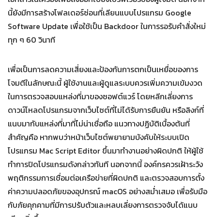
นี้ยังมีการสร้างโฟลเดอร์ซ่อนที่เลียนแบบโปรแกรม Google
Software Update เพื่อใช้เป็น Backdoor ในการรอรับคำสั่งใหม่
ทุก ๆ 60 วินาที
เพื่อเป็นการลดความเสี่ยงและป้องกันการตกเป็นเหยื่อของการ
โจมตีในลักษณะนี้ ผู้ใช้งานและผู้ดูแลระบบควรเพิ่มความเข้มงวด
ในการตรวจสอบแหล่งที่มาของซอฟต์แวร์ โดยหลีกเลี่ยงการ
ดาวน์โหลดโปรแกรมจากเว็บไซต์ที่ไม่ได้รับการยืนยัน หรือลิงก์ที่
แนบมากับแหล่งที่มาที่ไม่น่าเชื่อถือ แนวทางปฏิบัติเบื้องต้นที่
สำคัญคือ หากพบว่าหน้าเว็บไซต์พยายามบังคับให้ระบบเปิด
โปรแกรม Mac Script Editor ขึ้นมาทำงานอย่างผิดปกติ ให้ผู้ใช้
ทำการปิดโปรแกรมดังกล่าวทันที นอกจากนี้ องค์กรควรเฝ้าระวัง
พฤติกรรมการเชื่อมต่อเครือข่ายที่ผิดปกติ และตรวจสอบการตั้ง
ค่าความปลอดภัยของอุปกรณ์ macOS อย่างสม่ำเสมอ เพื่อรับมือ
กับภัยคุกคามที่มีการปรับตัวและหลบเลี่ยงการตรวจจับได้แนบ