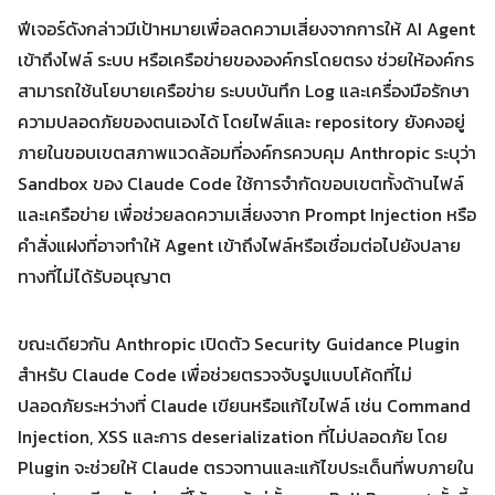
ฟีเจอร์ดังกล่าวมีเป้าหมายเพื่อลดความเสี่ยงจากการให้ AI Agent
เข้าถึงไฟล์ ระบบ หรือเครือข่ายขององค์กรโดยตรง ช่วยให้องค์กร
สามารถใช้นโยบายเครือข่าย ระบบบันทึก Log และเครื่องมือรักษา
Search
Search
for:
ความปลอดภัยของตนเองได้ โดยไฟล์และ repository ยังคงอยู่
ภายในขอบเขตสภาพแวดล้อมที่องค์กรควบคุม Anthropic ระบุว่า
Sandbox ของ Claude Code ใช้การจำกัดขอบเขตทั้งด้านไฟล์
และเครือข่าย เพื่อช่วยลดความเสี่ยงจาก Prompt Injection หรือ
คำสั่งแฝงที่อาจทำให้ Agent เข้าถึงไฟล์หรือเชื่อมต่อไปยังปลาย
ทางที่ไม่ได้รับอนุญาต
ขณะเดียวกัน Anthropic เปิดตัว Security Guidance Plugin
สำหรับ Claude Code เพื่อช่วยตรวจจับรูปแบบโค้ดที่ไม่
ปลอดภัยระหว่างที่ Claude เขียนหรือแก้ไขไฟล์ เช่น Command
Injection, XSS และการ deserialization ที่ไม่ปลอดภัย โดย
Plugin จะช่วยให้ Claude ตรวจทานและแก้ไขประเด็นที่พบภายใน