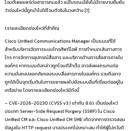
โจมตีเผยแพร่ต่อสาธารณะแล้ว แม้ในขณะนี้ยังไม่มีรายงานยืนยัน
ว่าช่องโหว่นี้ถูกนำไปใช้โจมตีจริงในวงกว้าง [1]
1.รายละเอียดช่องโหว่ที่สำคัญ
Cisco Unified Communications Manager เป็นระบบที่ใช้
สำหรับบริหารจัดการระบบโทรศัพท์ไอพี การกำหนดเส้นทางการ
โทร การจัดการอุปกรณ์สื่อสาร และบริการด้านการสื่อสารภายใน
องค์กร หากระบบดังกล่าวถูกโจมตีสำเร็จ อาจส่งผลกระทบต่อ
ความมั่นคงปลอดภัยของระบบสื่อสารภายในองค์กร รวมถึงอาจ
ถูกใช้เป็นจุดเริ่มต้นในการขยายผลไปยังระบบอื่นที่เชื่อมต่ออยู่ใน
เครือข่าย โดยรายละเอียดช่องโหว่มีดังนี้
– CVE-2026-20230 (CVSS v3.1 เท่ากับ 8.6): เป็นช่องโหว่
ประเภท Server-Side Request Forgery (SSRF) ใน Cisco
Unified CM และ Cisco Unified CM SME เกิดจากการตรวจสอบ
ข้อมูลใน HTTP request บางประเภทไม่เหมาะสม ทำให้ผู้ไม่หวังดี