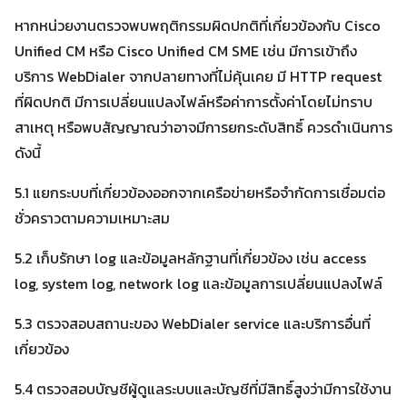
หากหน่วยงานตรวจพบพฤติกรรมผิดปกติที่เกี่ยวข้องกับ Cisco
Unified CM หรือ Cisco Unified CM SME เช่น มีการเข้าถึง
บริการ WebDialer จากปลายทางที่ไม่คุ้นเคย มี HTTP request
ที่ผิดปกติ มีการเปลี่ยนแปลงไฟล์หรือค่าการตั้งค่าโดยไม่ทราบ
สาเหตุ หรือพบสัญญาณว่าอาจมีการยกระดับสิทธิ์ ควรดำเนินการ
ดังนี้
5.1 แยกระบบที่เกี่ยวข้องออกจากเครือข่ายหรือจำกัดการเชื่อมต่อ
ชั่วคราวตามความเหมาะสม
5.2 เก็บรักษา log และข้อมูลหลักฐานที่เกี่ยวข้อง เช่น access
log, system log, network log และข้อมูลการเปลี่ยนแปลงไฟล์
5.3 ตรวจสอบสถานะของ WebDialer service และบริการอื่นที่
เกี่ยวข้อง
5.4 ตรวจสอบบัญชีผู้ดูแลระบบและบัญชีที่มีสิทธิ์สูงว่ามีการใช้งาน