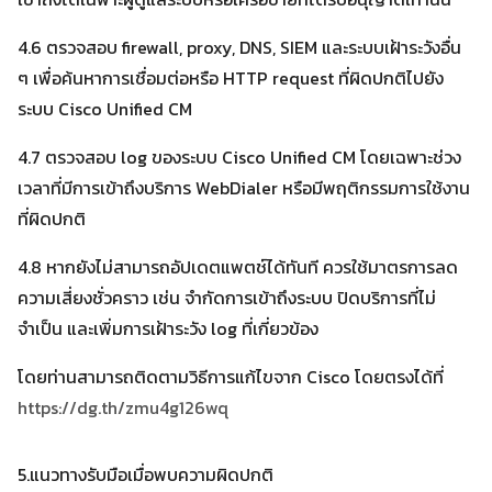
4.6 ตรวจสอบ firewall, proxy, DNS, SIEM และระบบเฝ้าระวังอื่น
ๆ เพื่อค้นหาการเชื่อมต่อหรือ HTTP request ที่ผิดปกติไปยัง
ระบบ Cisco Unified CM
4.7 ตรวจสอบ log ของระบบ Cisco Unified CM โดยเฉพาะช่วง
เวลาที่มีการเข้าถึงบริการ WebDialer หรือมีพฤติกรรมการใช้งาน
ที่ผิดปกติ
4.8 หากยังไม่สามารถอัปเดตแพตช์ได้ทันที ควรใช้มาตรการลด
ความเสี่ยงชั่วคราว เช่น จำกัดการเข้าถึงระบบ ปิดบริการที่ไม่
จำเป็น และเพิ่มการเฝ้าระวัง log ที่เกี่ยวข้อง
โดยท่านสามารถติดตามวิธีการแก้ไขจาก Cisco โดยตรงได้ที่
https://dg.th/zmu4g126wq
5.แนวทางรับมือเมื่อพบความผิดปกติ