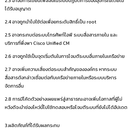
2.3 อาจมีการเขียนไฟล์ลงในระบบปฏิบัติการของอุปกรณ์โดยไม่
ได้รับอนุญาต
2.4 อาจถูกนำไปใช้ต่อเพื่อยกระดับสิทธิ์เป็น root
2.5 อาจกระทบต่อระบบโทรศัพท์ไอพี ระบบสื่อสารภายใน และ
บริการที่พึ่งพา Cisco Unified CM
2.6 อาจถูกใช้เป็นจุดเริ่มต้นในการโจมตีระบบอื่นภายในเครือข่าย
2.7 อาจเพิ่มความเสี่ยงต่อระบบสำคัญขององค์กร หากระบบ
สื่อสารดังกล่าวเชื่อมต่อกับเครือข่ายภายในหรือระบบบริหาร
จัดการอื่น
2.8 การมีโค้ดตัวอย่างเผยแพร่สู่สาธารณะอาจเพิ่มโอกาสที่ผู้ไม่
หวังดีจะนำช่องโหว่นี้ไปใช้ทดสอบหรือโจมตีระบบที่ยังไม่ได้อัปเดต
3.ผลิตภัณฑ์ที่ได้รับผลกระทบ