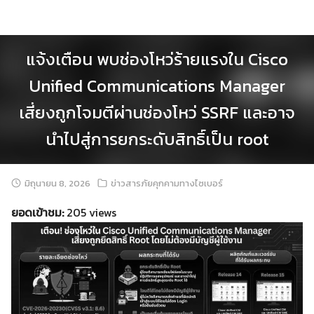
Skip
to
content
แจ้งเตือน พบช่องโหว่ร้ายแรงใน Cisco
Unified Communications Manager
เสี่ยงถูกโจมตีผ่านช่องโหว่ SSRF และอาจ
นำไปสู่การยกระดับสิทธิ์เป็น root
มิถุนายน 8, 2026
ข่าวสารภัยคุกคามทางไซเบอร์
ยอดเข้าชม:
205 views