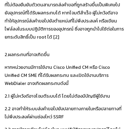
ที่ไม่ต้องยืนยันตัวตนสามารถส่งคำขอที่ถูกสร้างขึ้นเป็นพิเศษไป
ยังอุปกรณ์ที่ได้รับผลกระทบได้ หากโจมตีสำเร็จ ผู้ไม่หวังดีอาจ
ทำให้อุปกรณ์ส่งคำขอไปยังตำแหน่งที่ไม่พึงประสงค์ หรือเขียน
ไฟล์ลงในระบบปฏิบัติการของอุปกรณ์ ซึ่งอาจถูกนำไปใช้ต่อในการ
ยกระดับสิทธิ์เป็น root ได้ [2]
2.ผลกระทบที่อาจเกิดขึ้น
หากหน่วยงานมีการใช้งาน Cisco Unified CM หรือ Cisco
Unified CM SME ที่ได้รับผลกระทบ และเปิดใช้งานบริการ
WebDialer อาจเกิดผลกระทบดังนี้
2.1 ผู้ไม่หวังดีอาจโจมตีระบบได้ โดยไม่ต้องมีบัญชีผู้ใช้งาน
2.2 อาจทำให้ระบบส่งคำขอไปยังปลายทางภายในหรือปลายทางที่
ไม่พึงประสงค์ผ่านช่องโหว่ SSRF