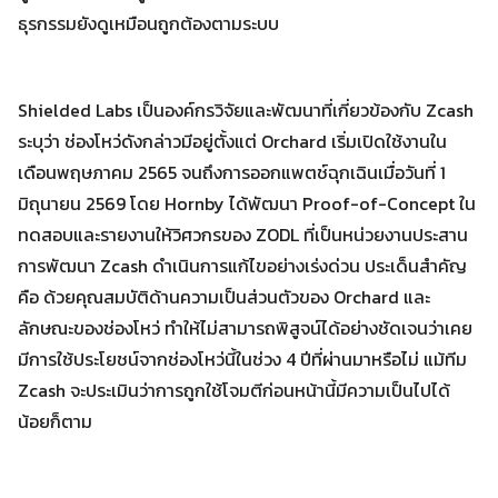
ธุรกรรมยังดูเหมือนถูกต้องตามระบบ
Shielded Labs เป็นองค์กรวิจัยและพัฒนาที่เกี่ยวข้องกับ Zcash
ระบุว่า ช่องโหว่ดังกล่าวมีอยู่ตั้งแต่ Orchard เริ่มเปิดใช้งานใน
เดือนพฤษภาคม 2565 จนถึงการออกแพตช์ฉุกเฉินเมื่อวันที่ 1
มิถุนายน 2569 โดย Hornby ได้พัฒนา Proof-of-Concept ใน
ทดสอบและรายงานให้วิศวกรของ ZODL ที่เป็นหน่วยงานประสาน
การพัฒนา Zcash ดำเนินการแก้ไขอย่างเร่งด่วน ประเด็นสำคัญ
คือ ด้วยคุณสมบัติด้านความเป็นส่วนตัวของ Orchard และ
ลักษณะของช่องโหว่ ทำให้ไม่สามารถพิสูจน์ได้อย่างชัดเจนว่าเคย
Search
Search
มีการใช้ประโยชน์จากช่องโหว่นี้ในช่วง 4 ปีที่ผ่านมาหรือไม่ แม้ทีม
for:
Zcash จะประเมินว่าการถูกใช้โจมตีก่อนหน้านี้มีความเป็นไปได้
น้อยก็ตาม