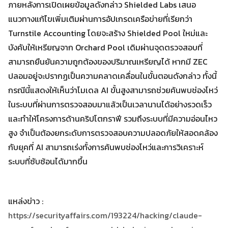
ภายหลังการเปิดเผยข้อมูลดังกล่าว Shielded Labs เสนอ
แนวทางแก้ไขเพิ่มเติมผ่านการอัปเกรดเครือข่ายที่เรียกว่า
Turnstile Accounting โดยจะสร้าง Shielded Pool ใหม่และ
บังคับให้เหรียญจาก Orchard Pool เดิมผ่านจุดตรวจสอบที่
สามารถยืนยันความถูกต้องของปริมาณเหรียญได้ หากมี ZEC
ปลอมอยู่จะปรากฏเป็นความคลาดเคลื่อนในขั้นตอนดังกล่าว ทั้งนี้
กรณีนี้แสดงให้เห็นว่าโมเดล AI ขั้นสูงสามารถช่วยค้นพบช่องโหว่
ในระบบที่ผ่านการตรวจสอบมาแล้วเป็นเวลานานได้อย่างรวดเร็ว
และทำให้โครงการด้านคริปโตกราฟี รวมถึงระบบที่มีความอ่อนไหว
สูง จำเป็นต้องยกระดับการตรวจสอบความปลอดภัยให้สอดคล้อง
กับยุคที่ AI สามารถเร่งทั้งการค้นพบช่องโหว่และการวิเคราะห์
ระบบที่ซับซ้อนได้มากขึ้น
แหล่งข่าว :
https://securityaffairs.com/193224/hacking/claude-