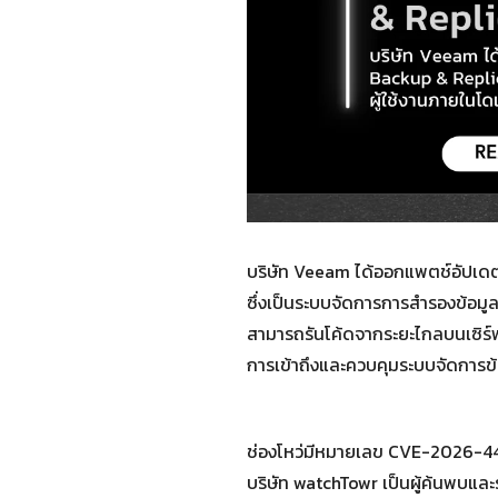
บริษัท Veeam ได้ออกแพตช์อัปเด
ซึ่งเป็นระบบจัดการการสำรองข้อมูล
สามารถรันโค้ดจากระยะไกลบนเซิร์ฟเว
การเข้าถึงและควบคุมระบบจัดการข้
ช่องโหว่มีหมายเลข CVE-2026-449
บริษัท watchTowr เป็นผู้ค้นพบแล