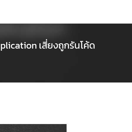
cation เสี่ยงถูกรันโค้ด