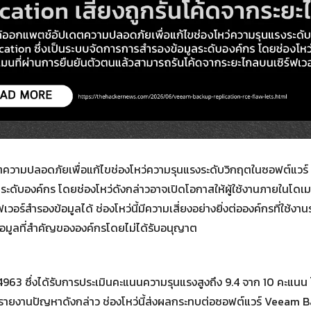
Search
for:
ตความปลอดภัยเพื่อแก้ไขช่องโหว่ความรุนแรงระดับวิกฤตในซอฟต์แวร
ระดับองค์กร โดยช่องโหว่ดังกล่าวอาจเปิดโอกาสให้ผู้ใช้งานภายในโดเม
อร์สำรองข้อมูลได้ ช่องโหว่นี้มีความเสี่ยงอย่างยิ่งต่อองค์กรที่ใช้งาน
อมูลที่สำคัญขององค์กรโดยไม่ได้รับอนุญาต
63 ซึ่งได้รับการประเมินคะแนนความรุนแรงสูงถึง 9.4 จาก 10 คะแนน
ะรายงานปัญหาดังกล่าว ช่องโหว่นี้ส่งผลกระทบต่อซอฟต์แวร์ Veeam B