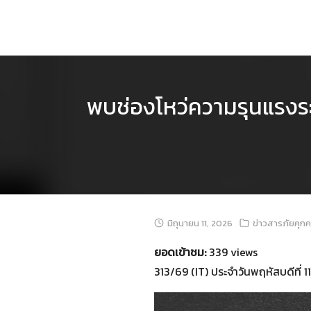
Skip
to
content
พบช่องโหว่ความรุนแรงระ
มิถุนายน 11, 2026
ข่าวสารภัยคุก
ยอดเข้าชม:
339 views
313/69 (IT) ประจำวันพฤหัสบดีที่ 1