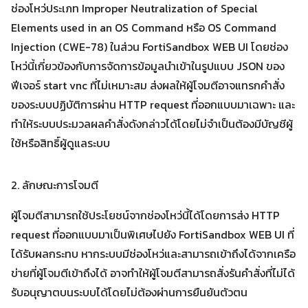
ช่องโหว่ประเภท Improper Neutralization of Special
Elements used in an OS Command หรือ OS Command
Injection (CWE-78) ในส่วน FortiSandbox WEB UI โดยช่อง
โหว่นี้เกี่ยวข้องกับการจัดการข้อมูลนำเข้าในรูปแบบ JSON ของ
ฟีเจอร์ start vnc ที่ไม่เหมาะสม ส่งผลให้ผู้โจมตีอาจแทรกคำสั่ง
ของระบบปฏิบัติการผ่าน HTTP request ที่ออกแบบมาเฉพาะ และ
ทำให้ระบบประมวลผลคำสั่งดังกล่าวได้โดยไม่จำเป็นต้องมีบัญชีผู้
ใช้หรือสิทธิ์ผู้ดูแลระบบ
2. ลักษณะการโจมตี
ผู้โจมตีสามารถใช้ประโยชน์จากช่องโหว่นี้ได้โดยการส่ง HTTP
request ที่ออกแบบมาเป็นพิเศษไปยัง FortiSandbox WEB UI ที่
ได้รับผลกระทบ หากระบบมีช่องโหว่และสามารถเข้าถึงได้จากเครือ
ข่ายที่ผู้โจมตีเข้าถึงได้ อาจทำให้ผู้โจมตีสามารถสั่งรันคำสั่งที่ไม่ได้
รับอนุญาตบนระบบได้โดยไม่ต้องผ่านการยืนยันตัวตน