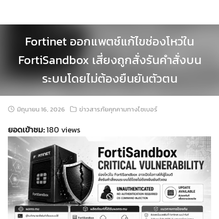
Skip
to
content
Fortinet ออกแพตช์แก้ไขช่องโหว่ใน
FortiSandbox เสี่ยงถูกสั่งรันคำสั่งบน
ระบบโดยไม่ต้องยืนยันตัวตน
มิถุนายน 16, 2026
ข่าวสารภัยคุกคามทางไซเบอร์
ยอดเข้าชม:
180 views