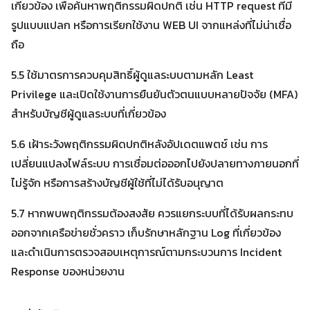
เกี่ยวข้อง เพื่อค้นหาพฤติกรรมผิดปกติ เช่น HTTP request ที่มี
รูปแบบแปลก หรือการเรียกใช้งาน WEB UI จากแหล่งที่ไม่น่าเชื่อ
ถือ
5.5 ใช้มาตรการควบคุมสิทธิ์ผู้ดูแลระบบตามหลัก Least
Privilege และเปิดใช้งานการยืนยันตัวตนแบบหลายปัจจัย (MFA)
สำหรับบัญชีผู้ดูแลระบบที่เกี่ยวข้อง
5.6 เฝ้าระวังพฤติกรรมผิดปกติหลังอัปเดตแพตช์ เช่น การ
เปลี่ยนแปลงไฟล์ระบบ การเชื่อมต่อออกไปยังปลายทางภายนอกที่
ไม่รู้จัก หรือการสร้างบัญชีผู้ใช้ที่ไม่ได้รับอนุญาต
5.7 หากพบพฤติกรรมต้องสงสัย ควรแยกระบบที่ได้รับผลกระทบ
ออกจากเครือข่ายชั่วคราว เก็บรักษาหลักฐาน Log ที่เกี่ยวข้อง
และดำเนินการตรวจสอบเหตุการณ์ตามกระบวนการ Incident
Response ของหน่วยงาน