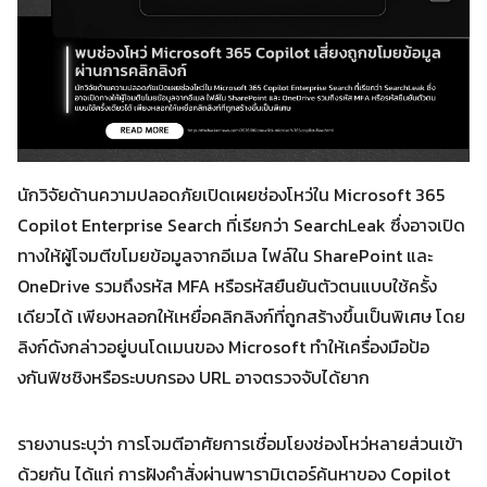
นักวิจัยด้านความปลอดภัยเปิดเผยช่องโหว่ใน Microsoft 365
Copilot Enterprise Search ที่เรียกว่า SearchLeak ซึ่งอาจเปิด
ทางให้ผู้โจมตีขโมยข้อมูลจากอีเมล ไฟล์ใน SharePoint และ
OneDrive รวมถึงรหัส MFA หรือรหัสยืนยันตัวตนแบบใช้ครั้ง
เดียวได้ เพียงหลอกให้เหยื่อคลิกลิงก์ที่ถูกสร้างขึ้นเป็นพิเศษ โดย
ลิงก์ดังกล่าวอยู่บนโดเมนของ Microsoft ทำให้เครื่องมือป้อ
งกันฟิชชิงหรือระบบกรอง URL อาจตรวจจับได้ยาก
รายงานระบุว่า การโจมตีอาศัยการเชื่อมโยงช่องโหว่หลายส่วนเข้า
ด้วยกัน ได้แก่ การฝังคำสั่งผ่านพารามิเตอร์ค้นหาของ Copilot