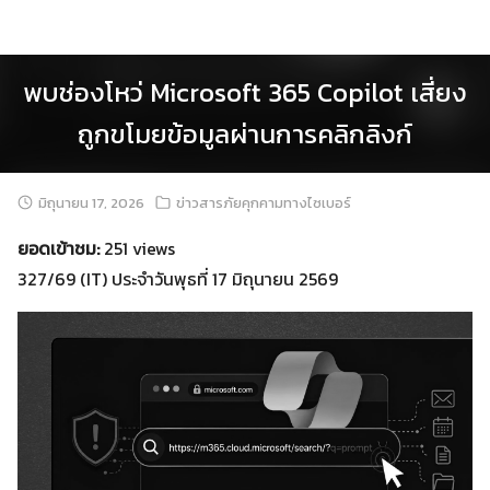
Skip
to
content
พบช่องโหว่ Microsoft 365 Copilot เสี่ยง
ถูกขโมยข้อมูลผ่านการคลิกลิงก์
มิถุนายน 17, 2026
ข่าวสารภัยคุกคามทางไซเบอร์
ยอดเข้าชม:
251 views
327/69 (IT) ประจำวันพุธที่ 17 มิถุนายน 2569