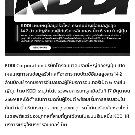
KDDI Corporation บริษัทโทรคมนาคมรายใหญ่ของญี่ปุ่น เปิด
เผยเหตุการณ์ข้อมูลรั่วไหลที่อาจกระทบบัญชีอีเมลสูงสุด 14.2
ล้านบัญชี จากบริการอีเมลของผู้ให้บริการอินเทอร์เน็ต 6 รายใน
ญี่ปุ่น โดย KDDI ระบุว่าได้ตรวจพบการบุกรุกเมื่อวันที่ 17 มิถุนายน
2569 และได้ดำเนินการปิดกั้นผู้โจมตี พร้อมเริ่มการสอบสวนใน
ทันที ทั้งนี้ บริษัทระบุว่าสาเหตุของเหตุการณ์เกี่ยวข้องกับช่องโหว่
ในซอฟต์แวร์ของบุคคลที่สามที่ถูกใช้งานในระบบอีเมลซึ่ง KDDI ให้
บริการแก่ผู้ให้บริการอินเทอร์เน็ต